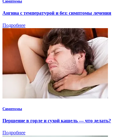
Симптомы
Ангина с температурой и без: симптомы лечения
Подробнее
Симптомы
Першение в горле и сухой кашель — что делать?
Подробнее