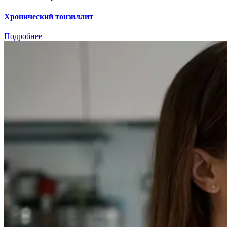
Хронический тонзиллит
Подробнее