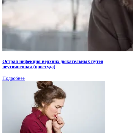
Острая инфекция верхних дыхательных путей
неуточненная (простуда)
Подробнее