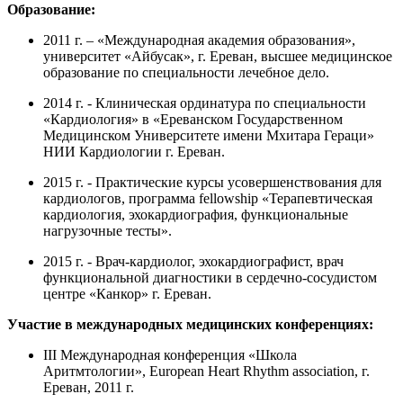
Образование:
2011 г. – «Международная академия образования»,
университет «Айбусак», г. Ереван, высшее медицинское
образование по специальности лечебное дело.
2014 г. - Клиническая ординатура по специальности
«Кардиология» в «Ереванском Государственном
Медицинском Университете имени Мхитара Гераци»
НИИ Кардиологии г. Ереван.
2015 г. - Практические курсы усовершенствования для
кардиологов, программа fellowship «Терапевтическая
кардиология, эхокардиография, функциональные
нагрузочные тесты».
2015 г. - Врач-кардиолог, эхокардиографист, врач
функциональной диагностики в сердечно-сосудистом
центре «Канкор» г. Ереван.
Участие в международных медицинских конференциях:
III Международная конференция «Школа
Аритмтологии», European Heart Rhythm association, г.
Ереван, 2011 г.