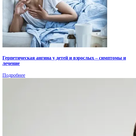
Герпетическая ангина у детей и взрослых – симптомы и
лечение
Подробнее