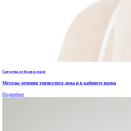
Средства от боли в горле
Методы лечения тонзиллита дома и в кабинете врача
Подробнее