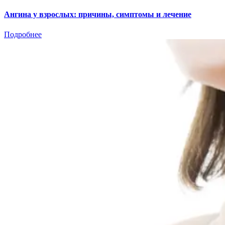
Ангина у взрослых: причины, симптомы и лечение
Подробнее