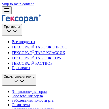
Skip to main content
Препараты
Все продукты
®
ГЕКСОРАЛ
ТАБС ЭКСПРЕСС
®
ГЕКСОРАЛ
ТАБС КЛАССИК
®
ГЕКСОРАЛ
ТАБС ЭКСТРА
®
ГЕКСОРАЛ
РАСТВОР
Препараты
Энциклопедия горла
Энциклопедия горла
Заболевания горла
Заболевания полости рта
Симптомы