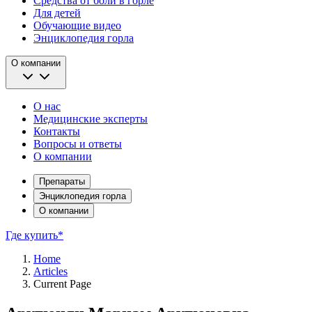
Средства от боли в горле
Для детей
Обучающие видео
Энциклопедия горла
О компании
О нас
Медицинские эксперты
Контакты
Вопросы и ответы
О компании
Препараты
Энциклопедия горла
О компании
Где купить*
Home
Articles
Current Page