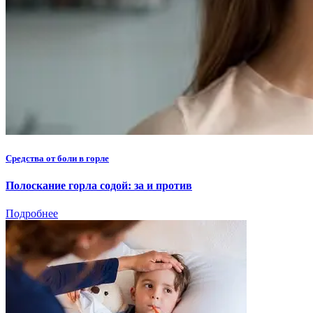
Средства от боли в горле
Полоскание горла содой: за и против
Подробнее