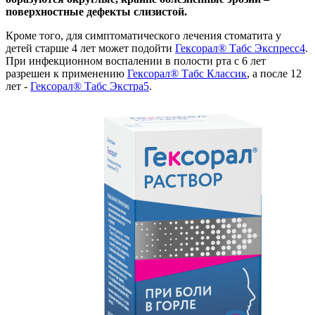
поверхностные дефекты слизистой.
Кроме того, для симптоматического лечения стоматита у
детей старше 4 лет может подойти
Гексорал® Табс Экспресс4
.
При инфекционном воспалении в полости рта с 6 лет
разрешен к применению
Гексорал® Табс Классик
, а после 12
лет -
Гексорал® Табс Экстра5
.