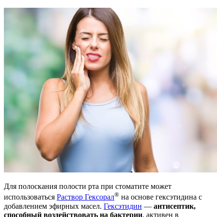
Для полоскания полости рта при стоматите может
®
использоваться
Раствор Гексорал
на основе гексэтидина с
добавлением эфирных масел.
Гексэтидин
—
антисептик,
способный воздействовать на бактерии
, активен в