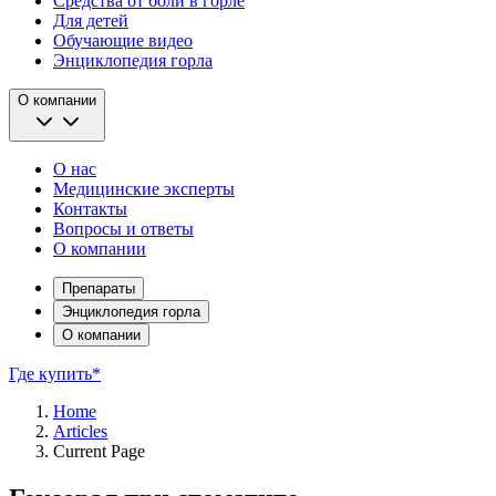
Средства от боли в горле
Для детей
Обучающие видео
Энциклопедия горла
О компании
О нас
Медицинские эксперты
Контакты
Вопросы и ответы
О компании
Препараты
Энциклопедия горла
О компании
Где купить*
Home
Articles
Current Page