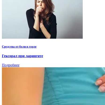
Средства от боли в горле
Гексорал при ларингите
Подробнее