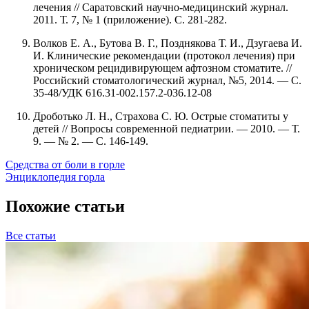
лечения // Саратовский научно-медицинский журнал.
2011. Т. 7, № 1 (приложение). С. 281-282.
Волков Е. А., Бутова В. Г., Позднякова Т. И., Дзугаева И.
И. Клинические рекомендации (протокол лечения) при
хроническом рецидивирующем афтозном стоматите. //
Российский стоматологический журнал, №5, 2014. — С.
35-48/УДК 616.31-002.157.2-036.12-08
Дроботько Л. Н., Страхова С. Ю. Острые стоматиты у
детей // Вопросы современной педиатрии. — 2010. — Т.
9. — № 2. — С. 146-149.
Средства от боли в горле
Энциклопедия горла
Похожие статьи
Все статьи