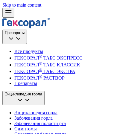
Skip to main content
Препараты
Все продукты
®
ГЕКСОРАЛ
ТАБС ЭКСПРЕСС
®
ГЕКСОРАЛ
ТАБС КЛАССИК
®
ГЕКСОРАЛ
ТАБС ЭКСТРА
®
ГЕКСОРАЛ
РАСТВОР
Препараты
Энциклопедия горла
Энциклопедия горла
Заболевания горла
Заболевания полости рта
Симптомы