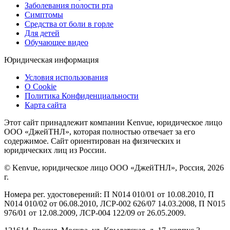
Заболевания полости рта
Симптомы
Средства от боли в горле
Для детей
Обучающее видео
Юридическая информация
Условия использования
О Cookie
Политика Конфиденциальности
Карта сайта
Этот сайт принадлежит компании Kenvue, юридическое лицо
ООО «ДжейТНЛ», которая полностью отвечает за его
содержимое. Сайт ориентирован на физических и
юридических лиц из России.
© Kenvue, юридическое лицо ООО «ДжейТНЛ», Россия, 2026
г.
Номера рег. удостоверений: П N014 010/01 от 10.08.2010, П
N014 010/02 от 06.08.2010, ЛСР-002 626/07 14.03.2008, П N015
976/01 от 12.08.2009, ЛСР-004 122/09 от 26.05.2009.