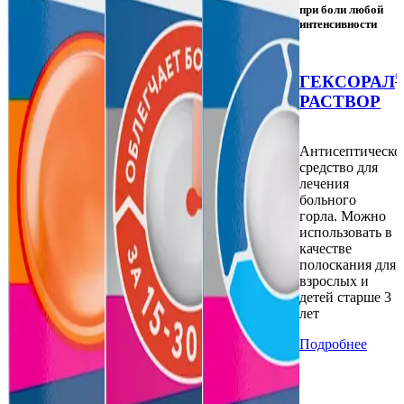
при боли любой
интенсивности
ГЕКСОРАЛ
РАСТВОР
Антисептическо
средство для
лечения
больного
горла. Можно
использовать в
качестве
полоскания для
взрослых и
детей старше 3
лет
Подробнее