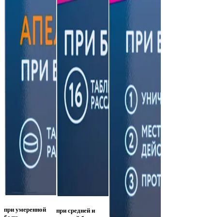
при умеренной
при средней и