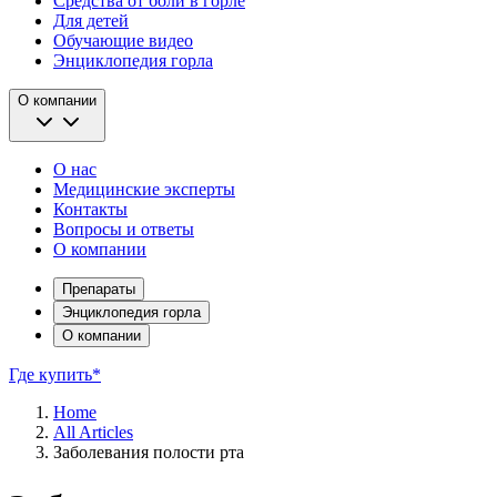
Средства от боли в горле
Для детей
Обучающие видео
Энциклопедия горла
О компании
О нас
Медицинские эксперты
Контакты
Вопросы и ответы
О компании
Препараты
Энциклопедия горла
О компании
Где купить*
Home
All Articles
Заболевания полости рта