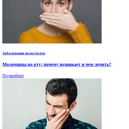
Заболевания полости рта
Молочница во рту: почему возникает и чем лечить?
Подробнее