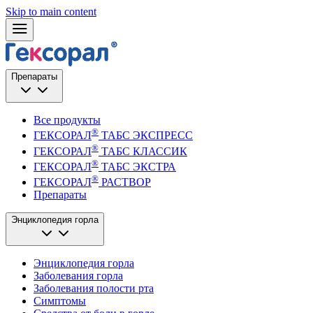
Skip to main content
Препараты
Все продукты
®
ГЕКСОРАЛ
ТАБС ЭКСПРЕСС
®
ГЕКСОРАЛ
ТАБС КЛАССИК
®
ГЕКСОРАЛ
ТАБС ЭКСТРА
®
ГЕКСОРАЛ
РАСТВОР
Препараты
Энциклопедия горла
Энциклопедия горла
Заболевания горла
Заболевания полости рта
Симптомы