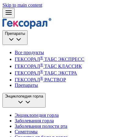
Skip to main content
Препараты
Все продукты
®
ГЕКСОРАЛ
ТАБС ЭКСПРЕСС
®
ГЕКСОРАЛ
ТАБС КЛАССИК
®
ГЕКСОРАЛ
ТАБС ЭКСТРА
®
ГЕКСОРАЛ
РАСТВОР
Препараты
Энциклопедия горла
Энциклопедия горла
Заболевания горла
Заболевания полости рта
Симптомы