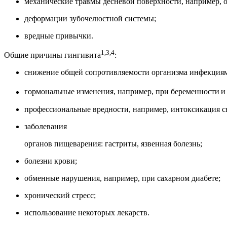
механические травмы десневой поверхности, например, 
деформации зубочелюстной системы;
вредные привычки.
1,3,4
Общие причины гингивита
:
снижение общей сопротивляемости организма инфекциям
гормональные изменения, например, при беременности
и
профессиональные вредности, например, интоксикация с
заболевания
органов пищеварения: гастриты, язвенная болезнь;
болезни крови;
обменные нарушения, например, при сахарном диабете;
хронический стресс;
использование некоторых лекарств.