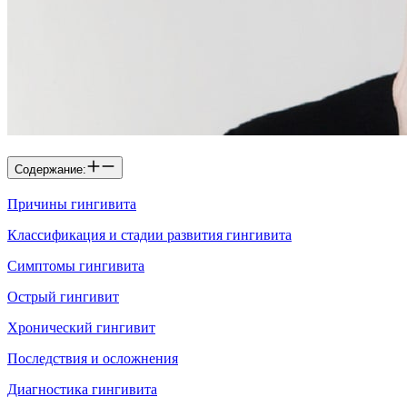
Содержание:
Причины гингивита
Классификация и стадии развития гингивита
Симптомы гингивита
Острый гингивит
Хронический гингивит
Последствия и осложнения
Диагностика гингивита