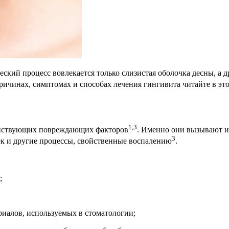
ский процесс вовлекается только слизистая оболочка десны, а 
причинах, симптомах и способах лечения гингивита читайте в это
1,3
ействующих повреждающих факторов
. Именно они вызывают и
3
ек и другие процессы, свойственные воспалению
.
;
риалов, используемых в стоматологии;