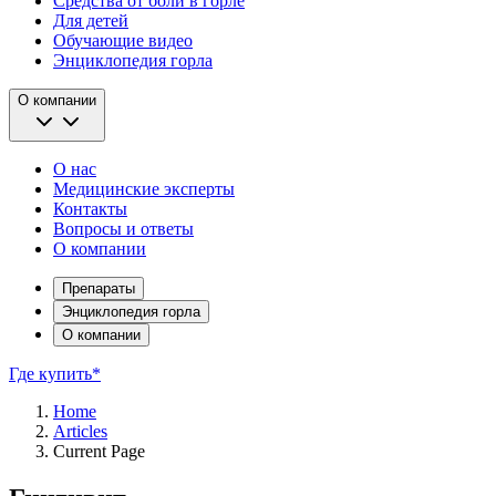
Средства от боли в горле
Для детей
Обучающие видео
Энциклопедия горла
О компании
О нас
Медицинские эксперты
Контакты
Вопросы и ответы
О компании
Препараты
Энциклопедия горла
О компании
Где купить*
Home
Articles
Current Page