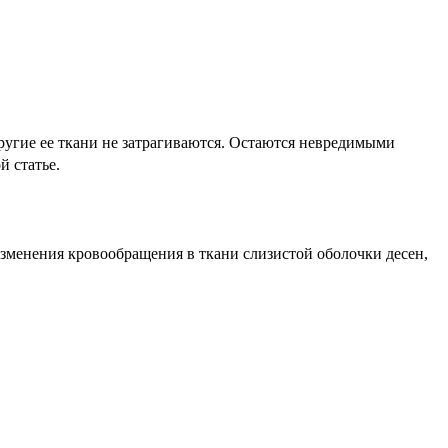
другие ее ткани не затрагиваются. Остаются невредимыми
й статье.
зменения кровообращения в ткани слизистой оболочки десен,