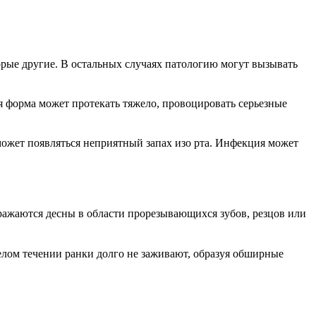
орые другие. В остальных случаях патологию могут вызывать
я форма может протекать тяжело, провоцировать серьезные
может появляться неприятный запах изо рта. Инфекция может
ражаются десны в области прорезывающихся зубов, резцов или
елом течении ранки долго не заживают, образуя обширные