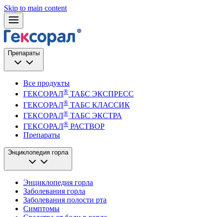
Skip to main content
Препараты
Все продукты
®
ГЕКСОРАЛ
ТАБС ЭКСПРЕСС
®
ГЕКСОРАЛ
ТАБС КЛАССИК
®
ГЕКСОРАЛ
ТАБС ЭКСТРА
®
ГЕКСОРАЛ
РАСТВОР
Препараты
Энциклопедия горла
Энциклопедия горла
Заболевания горла
Заболевания полости рта
Симптомы