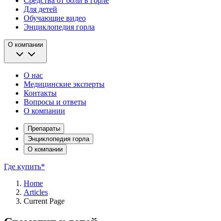
Средства от боли в горле
Для детей
Обучающие видео
Энциклопедия горла
О компании
О нас
Медицинские эксперты
Контакты
Вопросы и ответы
О компании
Препараты
Энциклопедия горла
О компании
Где купить*
Home
Articles
Current Page