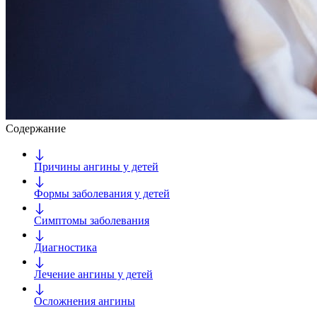
Содержание
Причины ангины у детей
Формы заболевания у детей
Симптомы заболевания
Диагностика
Лечение ангины у детей
Осложнения ангины