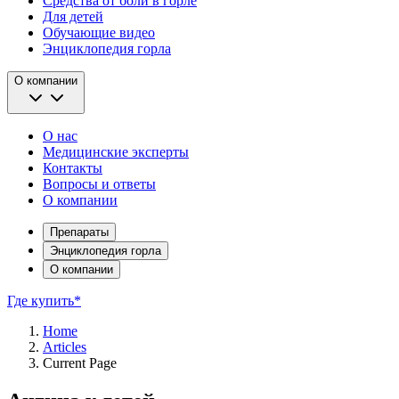
Средства от боли в горле
Для детей
Обучающие видео
Энциклопедия горла
О компании
О нас
Медицинские эксперты
Контакты
Вопросы и ответы
О компании
Препараты
Энциклопедия горла
О компании
Где купить*
Home
Articles
Current Page