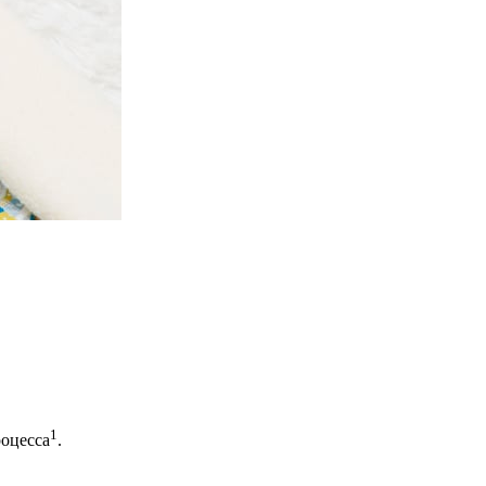
1
оцесса
.