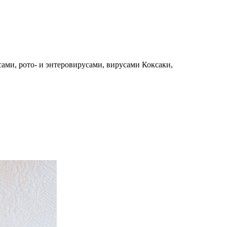
ми, рото- и энтеровирусами, вирусами Коксаки,