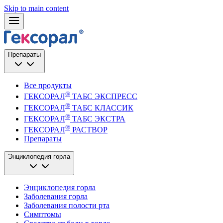
Skip to main content
Препараты
Все продукты
®
ГЕКСОРАЛ
ТАБС ЭКСПРЕСС
®
ГЕКСОРАЛ
ТАБС КЛАССИК
®
ГЕКСОРАЛ
ТАБС ЭКСТРА
®
ГЕКСОРАЛ
РАСТВОР
Препараты
Энциклопедия горла
Энциклопедия горла
Заболевания горла
Заболевания полости рта
Симптомы