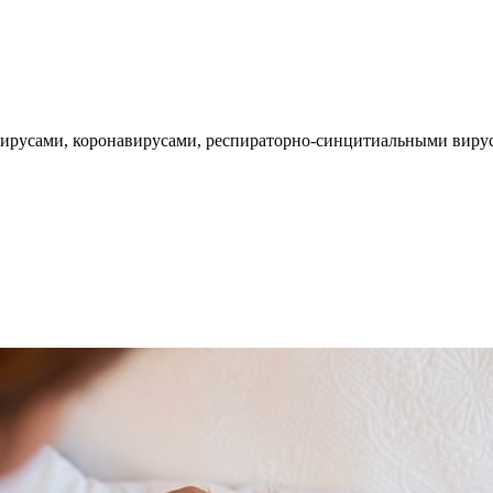
ирусами, коронавирусами, респираторно-синцитиальными вируса