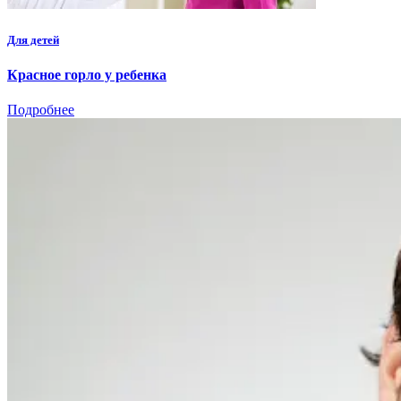
Для детей
Красное горло у ребенка
Подробнее