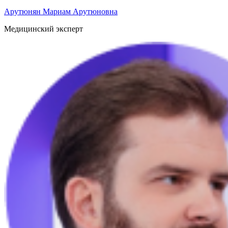
Арутюнян Мариам Арутюновна
Медицинский эксперт