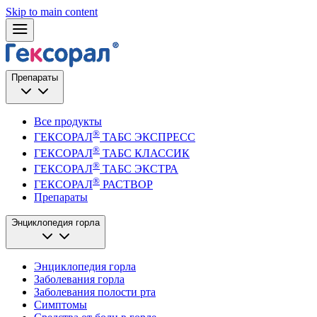
Skip to main content
Препараты
Все продукты
®
ГЕКСОРАЛ
ТАБС ЭКСПРЕСС
®
ГЕКСОРАЛ
ТАБС КЛАССИК
®
ГЕКСОРАЛ
ТАБС ЭКСТРА
®
ГЕКСОРАЛ
РАСТВОР
Препараты
Энциклопедия горла
Энциклопедия горла
Заболевания горла
Заболевания полости рта
Симптомы