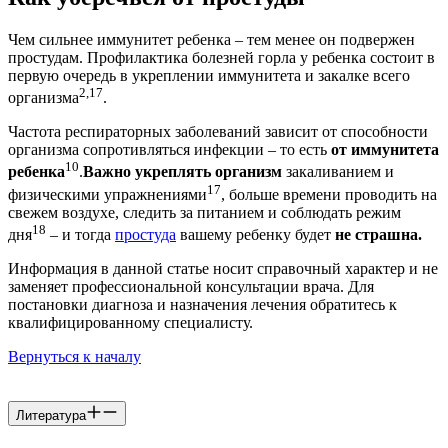
Чем сильнее иммунитет ребенка – тем менее он подвержен
простудам. Профилактика болезней горла у ребенка состоит в
первую очередь в укреплении иммунитета и закалке всего
2,17
организма
.
Частота респираторных заболеваний зависит от способности
организма сопротивляться инфекции – то есть
от иммунитета
10
ребенка
.
Важно укреплять организм
закаливанием и
17
физическими упражнениями
, больше времени проводить на
свежем воздухе, следить за питанием и соблюдать режим
18
дня
– и тогда
простуда
вашему ребенку будет
не страшна.
Информация в данной статье носит справочный характер и не
заменяет профессиональной консультации врача. Для
постановки диагноза и назначения лечения обратитесь к
квалифицированному специалисту.
Вернуться к началу
Литература