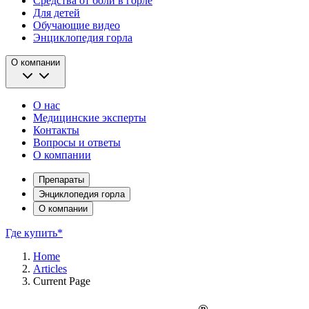
Средства от боли в горле
Для детей
Обучающие видео
Энциклопедия горла
О компании
О нас
Медицинские эксперты
Контакты
Вопросы и ответы
О компании
Препараты
Энциклопедия горла
О компании
Где купить*
Home
Articles
Current Page