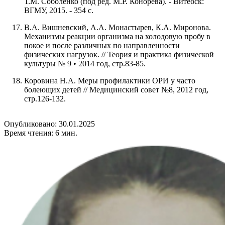
Т.М. Соболенко (под ред. М.Р. Конорева). - Витебск:
ВГМУ, 2015. - 354 с.
В.А. Вишневский, А.А. Монастырев, К.А. Миронова.
Механизмы реакции организма на холодовую пробу в
покое и после различных по направленности
физических нагрузок. // Теория и практика физической
культуры № 9 • 2014 год, стр.83-85.
Коровина Н.А. Меры профилактики ОРИ у часто
болеющих детей // Медицинский совет №8, 2012 год,
стр.126-132.
Опубликовано: 30.01.2025
Время чтения: 6 мин.