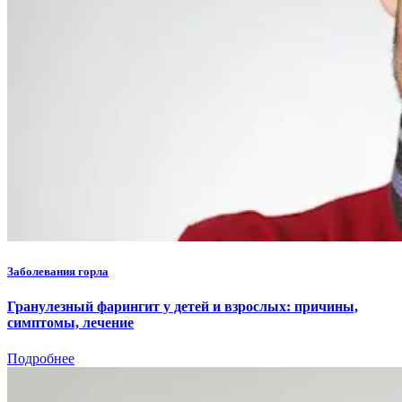
Заболевания горла
Гранулезный фарингит у детей и взрослых: причины,
симптомы, лечение
Подробнее