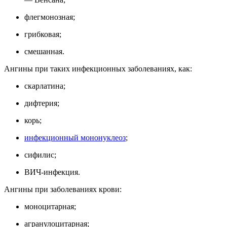
флегмонозная;
грибковая;
смешанная.
Ангины при таких инфекционных заболеваниях, как:
скарлатина;
дифтерия;
корь;
инфекционный мононуклеоз
;
сифилис;
ВИЧ-инфекция.
Ангины при заболеваниях крови:
моноцитарная;
агранулоцитарная;