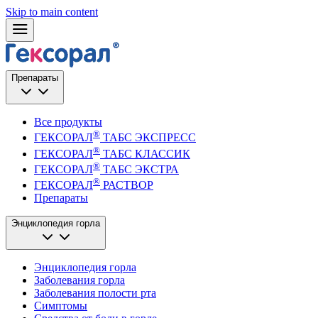
Skip to main content
Препараты
Все продукты
®
ГЕКСОРАЛ
ТАБС ЭКСПРЕСС
®
ГЕКСОРАЛ
ТАБС КЛАССИК
®
ГЕКСОРАЛ
ТАБС ЭКСТРА
®
ГЕКСОРАЛ
РАСТВОР
Препараты
Энциклопедия горла
Энциклопедия горла
Заболевания горла
Заболевания полости рта
Симптомы