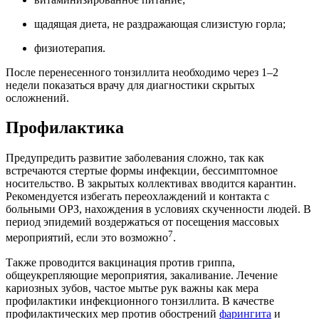
щадящая диета, не раздражающая слизистую горла;
физиотерапия.
После перенесенного тонзиллита необходимо через 1–2
недели показаться врачу для диагностики скрытых
осложнений.
Профилактика
Предупредить развитие заболевания сложно, так как
встречаются стертые формы инфекции, бессимптомное
носительство. В закрытых коллективах вводится карантин.
Рекомендуется избегать переохлаждений и контакта с
больными ОРЗ, нахождения в условиях скученности людей. В
период эпидемий воздержаться от посещения массовых
7
мероприятий, если это возможно
.
Также проводится вакцинация против гриппа,
общеукрепляющие мероприятия, закаливание. Лечение
кариозных зубов, частое мытье рук важны как мера
профилактики инфекционного тонзиллита. В качестве
профилактических мер против обострений
фарингита
и