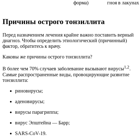
форма)
гноя в лакунах
Причины острого тонзиллита
Перед назначением лечения крайне важно поставить верный
диагноз. Чтобы определить этиологический (причинный)
фактор, обратитесь к врачу.
Каковы же причины острого тонзиллита?
1,2
В более чем 70% случаев заболевание вызывают вирусы
.
Самые распространенные виды, провоцирующие развитие
тонзиллита:
риновирусы;
аденовирусы;
вирусы парагриппа;
вирус Эпштейна — Барр;
SARS-CoV-19.