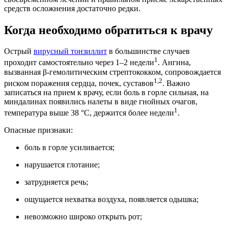
средств осложнения достаточно редки.
Когда необходимо обратиться к врачу
Острый
вирусный тонзиллит
в большинстве случаев
1
проходит самостоятельно через 1–2 недели
. Ангина,
вызванная β-гемолитическим стрептококком, сопровождается
1,2
риском поражения сердца, почек, суставов
. Важно
записаться на прием к врачу, если боль в горле сильная, на
миндалинах появились налеты в виде гнойных очагов,
1
температура выше 38 °C, держится более недели
.
Опасные признаки:
боль в горле усиливается;
нарушается глотание;
затрудняется речь;
ощущается нехватка воздуха, появляется одышка;
невозможно широко открыть рот;