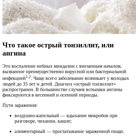
Что такое острый тонзиллит, или
ангина
Это воспаление небных миндалин с внезапным началом,
вызванное преимущественно вирусной или бактериальной
1,2
инфекцией
. Чаще всего заболевание возникает у молодых
людей до 35 лет и детей. Диагноз «острый тонзиллит»
распространен. В большинстве случаев вспышки ангины
фиксируются в весенний и осенний периоды.
Пути заражения:
воздушно-капельный — вдыхание микробов при
разговоре, чихании, кашле;
алиментарный — проглатывание зараженной пищи.