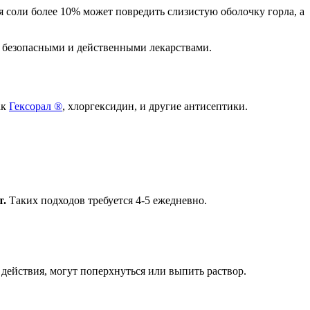
 соли более 10% может повредить слизистую оболочку горла, а
я безопасными и действенными лекарствами.
ак
Гексорал ®
, хлоргексидин, и другие антисептики.
т.
Таких подходов требуется 4-5 ежедневно.
 действия, могут поперхнуться или выпить раствор.