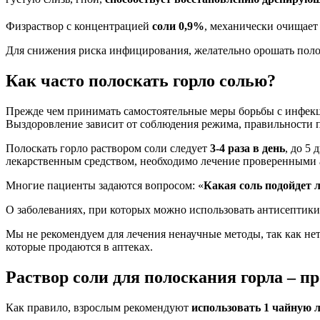
Физраствор с концентрацией
соли 0,9%
, механически очищает
Для снижения риска инфицирования, желательно орошать полос
Как часто полоскать горло солью?
Прежде чем принимать самостоятельные меры борьбы с инфек
Выздоровление зависит от соблюдения режима, правильности 
Полоскать горло раствором соли следует
3-4 раза в день
, до 5
лекарственным средством, необходимо лечение проверенными
Многие пациенты задаются вопросом: «
Какая соль подойдет 
О заболеваниях, при которых можно использовать антисептики, 
Мы не рекомендуем для лечения ненаучные методы, так как не
которые продаются в аптеках.
Раствор соли для полоскания горла – п
Как правило, взрослым рекомендуют
использовать 1 чайную