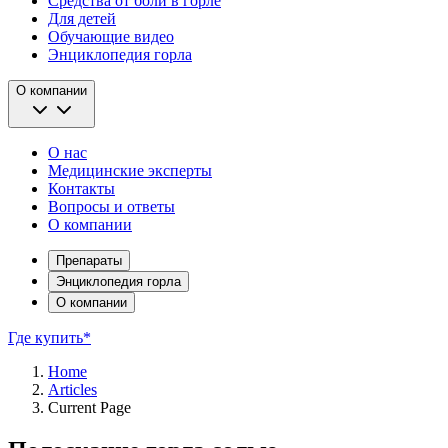
Средства от боли в горле
Для детей
Обучающие видео
Энциклопедия горла
О компании
О нас
Медицинские эксперты
Контакты
Вопросы и ответы
О компании
Препараты
Энциклопедия горла
О компании
Где купить*
Home
Articles
Current Page