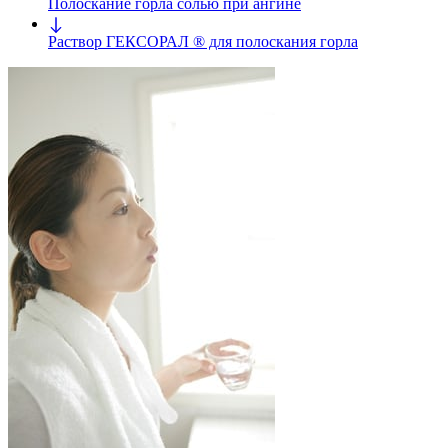
Полоскание горла солью при ангине
Раствор ГЕКСОРАЛ ® для полоскания горла