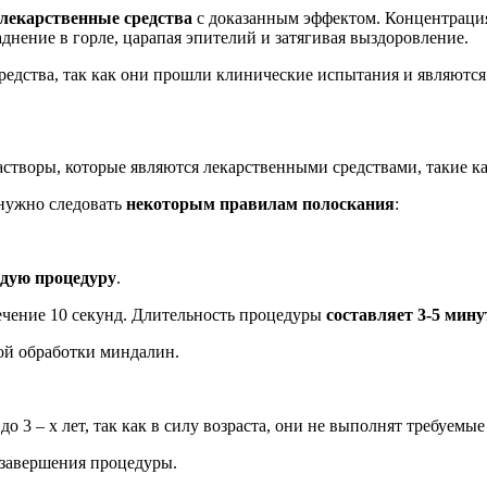
лекарственные средства
с доказанным эффектом. Концентрация
нение в горле, царапая эпителий и затягивая выздоровление.
едства, так как они прошли клинические испытания и являютс
астворы, которые являются лекарственными средствами, такие к
нужно следовать
некоторым правилам полоскания
:
дую процедуру
.
ечение 10 секунд. Длительность процедуры
составляет 3-5 мину
ной обработки миндалин.
 3 – х лет, так как в силу возраста, они не выполнят требуемые
 завершения процедуры.