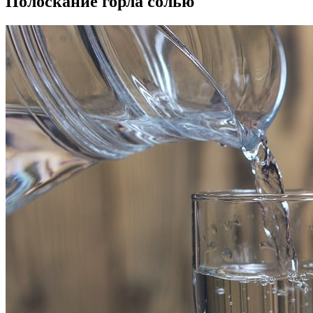
Полоскание горла солью