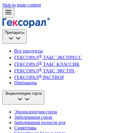
Skip to main content
Препараты
Все продукты
®
ГЕКСОРАЛ
ТАБС ЭКСПРЕСС
®
ГЕКСОРАЛ
ТАБС КЛАССИК
®
ГЕКСОРАЛ
ТАБС ЭКСТРА
®
ГЕКСОРАЛ
РАСТВОР
Препараты
Энциклопедия горла
Энциклопедия горла
Заболевания горла
Заболевания полости рта
Симптомы