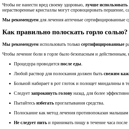
Чтобы не нанести вред своему здоровью,
лучше использовать 
нерастворенные кристаллы могут спровоцировать першение, сад
Мы рекомендуем
для лечения аптечные сертифицированные ср
Как правильно полоскать горло солью?
Мы рекомендуем
использовать только
сертифицированные
р
Чтобы лечение боли в горле было безопасным и действенным, 
Процедура проводится
после еды
.
Любой раствор для полоскания должен быть
свежим каж
Больной набирает в рот глоток и полощет миндалины в т
Следует
запрокинуть голову
назад, для более эффектив
Пытайтесь
избегать
проглатывания средства.
Полоскание как метод лечения противопоказан малышам до
Не следует пить
и принимать пищу в течение часа после