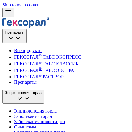
Skip to main content
Препараты
Все продукты
®
ГЕКСОРАЛ
ТАБС ЭКСПРЕСС
®
ГЕКСОРАЛ
ТАБС КЛАССИК
®
ГЕКСОРАЛ
ТАБС ЭКСТРА
®
ГЕКСОРАЛ
РАСТВОР
Препараты
Энциклопедия горла
Энциклопедия горла
Заболевания горла
Заболевания полости рта
Симптомы