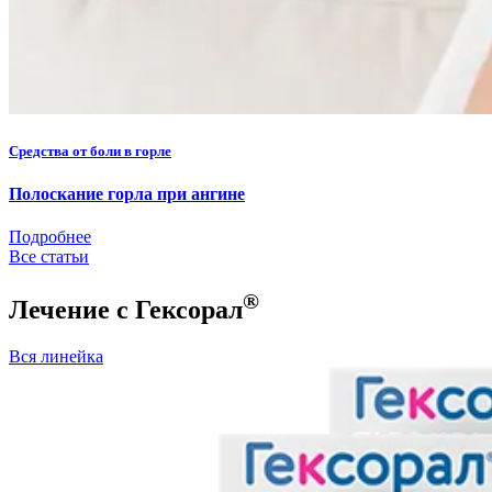
Средства от боли в горле
Полоскание горла при ангине
Подробнее
Все статьи
®
Лечение с Гексорал
Вся линейка