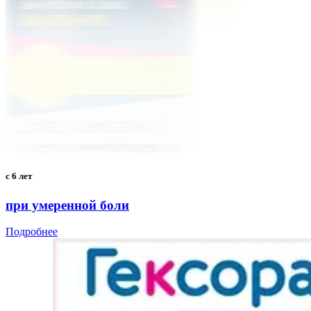
с 6 лет
при умеренной боли
Подробнее