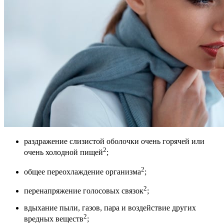
раздражение слизистой оболочки очень горячей или
2
очень холодной пищей
;
2
общее переохлаждение организма
;
2
перенапряжение голосовых связок
;
вдыхание пыли, газов, пара и воздействие других
2
вредных веществ
;