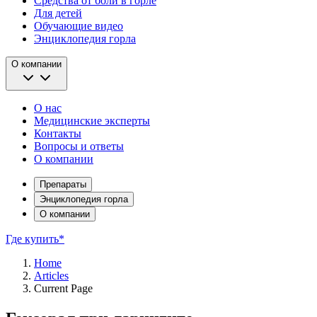
Средства от боли в горле
Для детей
Обучающие видео
Энциклопедия горла
О компании
О нас
Медицинские эксперты
Контакты
Вопросы и ответы
О компании
Препараты
Энциклопедия горла
О компании
Где купить*
Home
Articles
Current Page