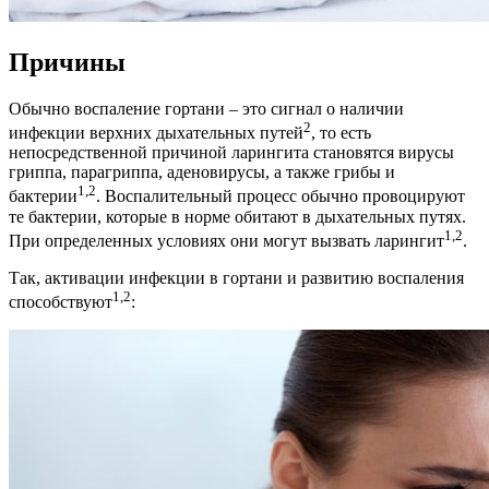
Причины
Обычно воспаление гортани – это сигнал о наличии
2
инфекции верхних дыхательных путей
, то есть
непосредственной причиной ларингита становятся вирусы
гриппа, парагриппа, аденовирусы, а также грибы и
1,2
бактерии
. Воспалительный процесс обычно провоцируют
те бактерии, которые в норме обитают в дыхательных путях.
1,2
При определенных условиях они могут вызвать ларингит
.
Так, активации инфекции в гортани и развитию воспаления
1,2
способствуют
: