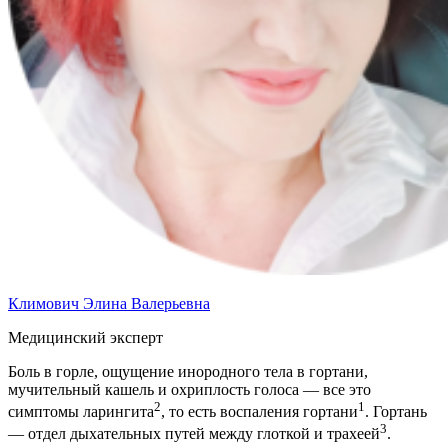
Климович Элина Валерьевна
Медицинский эксперт
Боль в горле, ощущение инородного тела в гортани,
мучительный кашель и охриплость голоса — все это
2
1
симптомы ларингита
, то есть воспаления гортани
. Гортань
3
— отдел дыхательных путей между глоткой и трахеей
.