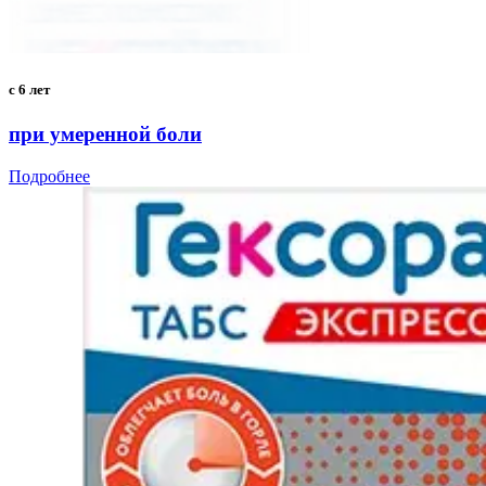
с 6 лет
при умеренной боли
Подробнее