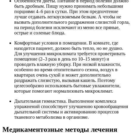
Особенности диеты. Питание в период болезни должно
быть дробным. Пищу нужно принимать небольшими
порциями 4–6 раз в сутки. При этом предпочтение
лучше отдавать легкоусвояемым белкам. А чтобы не
вызвать дополнительного раздражения слизистой горла,
на период болезни исключают из меню все пряные,
острые и соленые блюда.
Комфортные условия в помещении. В комнате, где
находится пациент, должно быть тепло, но не душно.
Для улучшения микроклимата требуется проветривать
помещение (2–3 раза в день по 10–15 минут) и
проводить влажную уборку. При низкой влажности,
особенно во время отопительного сезона, воздух в
квартирах очень сухой и может дополнительно
раздражать слизистую, вызывая кашель. Поэтому
целесообразно использовать бытовые увлажнители,
которые помогают нормализовать микроклимат.
Дыхательная гимнастика. Выполнение комплекса
упражнений способствует улучшению кровообращения
дыхательной системы и активированию процессов
тканевого метаболизма в организме.
Медикаментозные методы лечения