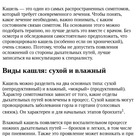
Кашель — это один из самых распространенных симптомов,
который требует своевременного лечения. Чтобы понять,
какое лечение необходимо, важно понимать, с каким
состоянием связан симптом. На основании этого можно
подобрать терапию, но лучше делать это вместе с врачом. Без
осмотра и обследования самостоятельно предположить, что
спровоцировало кашель (особенно если он хронический),
очень сложно. Поэтому, чтобы не допустить появления
осложнений со стороны дыхательных путей, лучше
записаться на консультацию к специалисту.
Виды кашля: сухой и влажный
Кашель можно разделить на два основных типа: сухой
(непродуктивный) и влажный, «мокрый» (продуктивный).
Характер симптоматики зависит от того, какие отделы
дыхательных путей вовлечены в процесс. Сухой кашель могут
провоцировать заболевания горла и гортани (голосовых
1
связок). Он характерен и для начальных этапов бронхита
.
Влажный кашель появляется при воспалительном процессе
нижних дыхательных путей — бронхов и легких, в том числе
при пневмонии. Также это проявление может возникать и при