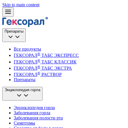
Skip to main content
Препараты
Все продукты
®
ГЕКСОРАЛ
ТАБС ЭКСПРЕСС
®
ГЕКСОРАЛ
ТАБС КЛАССИК
®
ГЕКСОРАЛ
ТАБС ЭКСТРА
®
ГЕКСОРАЛ
РАСТВОР
Препараты
Энциклопедия горла
Энциклопедия горла
Заболевания горла
Заболевания полости рта
Симптомы