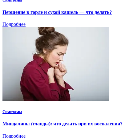
Симптомы
Першение в горле и сухой кашель — что делать?
Подробнее
Симптомы
Миндалины (гланды): что делать при их воспалении?
Подробнее