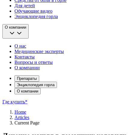
Средства от боли в горле
Для детей
Обучающие видео
Энциклопедия горла
О компании
О нас
Медицинские эксперты
Контакты
Вопросы и ответы
О компании
Препараты
Энциклопедия горла
О компании
Где купить*
Home
Articles
Current Page