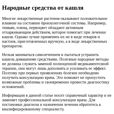
Народные средства от кашля
Многие лекарственные растения оказывают положительное
влияние на состояние бронхолегочной системы. Например,
тимьян, плющ, первоцвет обладают активным
отхаркивающим действием, которое помогает при лечении
кашля. Однако лучше применять их не в виде отваров и
настоев, приготовленных вручную, а в виде лекарственных
препаратов.
Нельзя заниматься самолечением и пытаться устранить
кашель домашними средствами. Полезные народные методы
не должны служить заменой полноценной медикаментозной
терапии, они могут лишь дополнять и усиливать ее эффект.
Поэтому при первых проявлениях болезни необходимо
получить консультацию врача. Это поможет не пропустить
возможные проблемы и своевременно провести диагностику
осложнений.
Информация в данной статье носит справочный характер и не
заменяет профессиональной консультации врача. Для
постановки диагноза и назначения лечения обратитесь к
квалифицированному специалисту.