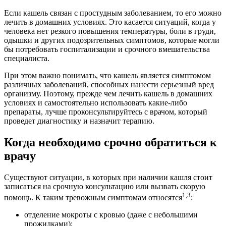
Если кашель связан с простудным заболеванием, то его можно
лечить в домашних условиях. Это касается ситуаций, когда у
человека нет резкого повышения температуры, боли в груди,
одышки и других подозрительных симптомов, которые могли
бы потребовать госпитализации и срочного вмешательства
специалиста.
При этом важно понимать, что кашель является симптомом
различных заболеваний, способных нанести серьезный вред
организму. Поэтому, прежде чем лечить кашель в домашних
условиях и самостоятельно использовать какие-либо
препараты, лучше проконсультируйтесь с врачом, который
проведет диагностику и назначит терапию.
Когда необходимо срочно обратиться к
врачу
Существуют ситуации, в которых при наличии кашля стоит
записаться на срочную консультацию или вызвать скорую
1,3
помощь. К таким тревожным симптомам относятся
:
отделение мокроты с кровью (даже с небольшими
прожилками);