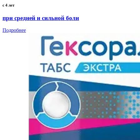
с 4 лет
при средней и сильной боли
Подробнее