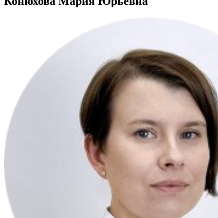
Конюхова Мария Юрьевна