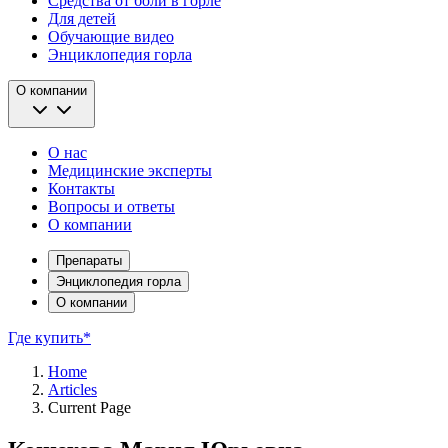
Средства от боли в горле
Для детей
Обучающие видео
Энциклопедия горла
О компании
О нас
Медицинские эксперты
Контакты
Вопросы и ответы
О компании
Препараты
Энциклопедия горла
О компании
Где купить*
Home
Articles
Current Page