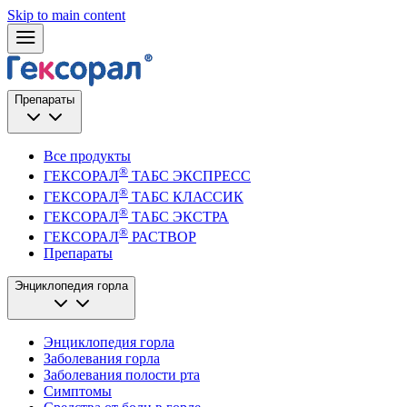
Skip to main content
Препараты
Все продукты
®
ГЕКСОРАЛ
ТАБС ЭКСПРЕСС
®
ГЕКСОРАЛ
ТАБС КЛАССИК
®
ГЕКСОРАЛ
ТАБС ЭКСТРА
®
ГЕКСОРАЛ
РАСТВОР
Препараты
Энциклопедия горла
Энциклопедия горла
Заболевания горла
Заболевания полости рта
Симптомы