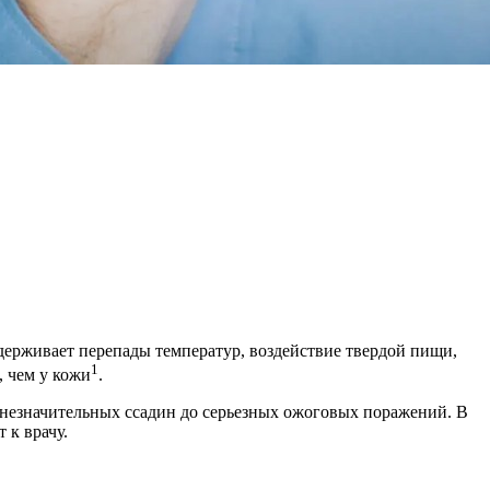
держивает перепады температур, воздействие твердой пищи,
1
, чем у кожи
.
 незначительных ссадин до серьезных ожоговых поражений. В
 к врачу.