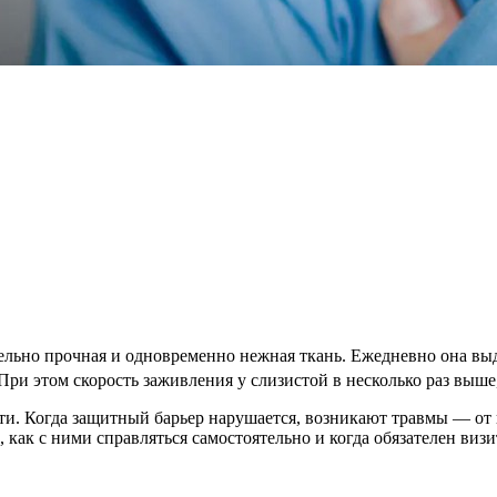
ельно прочная и одновременно нежная ткань. Ежедневно она вы
ри этом скорость заживления у слизистой в несколько раз выше
сти. Когда защитный барьер нарушается, возникают травмы — от
 как с ними справляться самостоятельно и когда обязателен визит