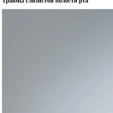
Травмы слизистой полости рта