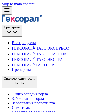
Skip to main content
Препараты
Все продукты
®
ГЕКСОРАЛ
ТАБС ЭКСПРЕСС
®
ГЕКСОРАЛ
ТАБС КЛАССИК
®
ГЕКСОРАЛ
ТАБС ЭКСТРА
®
ГЕКСОРАЛ
РАСТВОР
Препараты
Энциклопедия горла
Энциклопедия горла
Заболевания горла
Заболевания полости рта
Симптомы