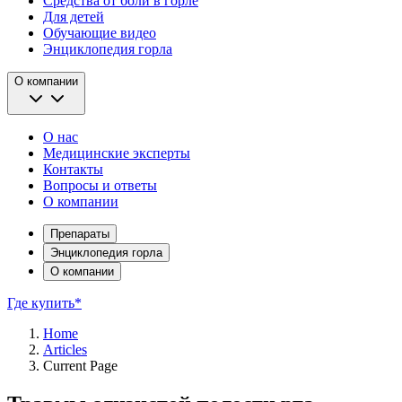
Средства от боли в горле
Для детей
Обучающие видео
Энциклопедия горла
О компании
О нас
Медицинские эксперты
Контакты
Вопросы и ответы
О компании
Препараты
Энциклопедия горла
О компании
Где купить*
Home
Articles
Current Page