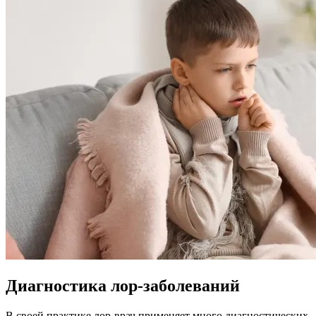
Диагностика лор-заболеваний
В своей практике лор-врач применяет много диагностических