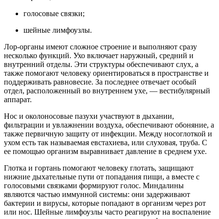
голосовые связки;
шейные лимфоузлы.
Лор-органы имеют сложное строение и выполняют сразу
несколько функций. Ухо включает наружный, средний и
внутренний отделы. Эти структуры обеспечивают слух, а
также помогают человеку ориентироваться в пространстве и
поддерживать равновесие. За последнее отвечает особый
отдел, расположенный во внутреннем ухе, — вестибулярный
аппарат.
Нос и околоносовые пазухи участвуют в дыхании,
фильтрации и увлажнении воздуха, обеспечивают обоняние, а
также первичную защиту от инфекции. Между носоглоткой и
ухом есть так называемая евстахиева, или слуховая, труба. С
ее помощью организм выравнивает давление в среднем ухе.
Глотка и гортань помогают человеку глотать, защищают
нижние дыхательные пути от попадания пищи, а вместе с
голосовыми связками формируют голос. Миндалины
являются частью иммунной системы: они задерживают
бактерии и вирусы, которые попадают в организм через рот
или нос. Шейные лимфоузлы часто реагируют на воспаление