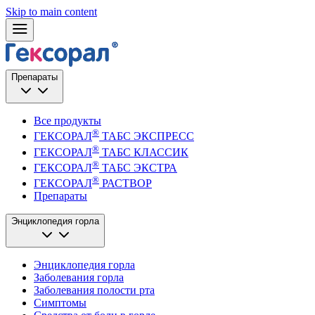
Skip to main content
Препараты
Все продукты
®
ГЕКСОРАЛ
ТАБС ЭКСПРЕСС
®
ГЕКСОРАЛ
ТАБС КЛАССИК
®
ГЕКСОРАЛ
ТАБС ЭКСТРА
®
ГЕКСОРАЛ
РАСТВОР
Препараты
Энциклопедия горла
Энциклопедия горла
Заболевания горла
Заболевания полости рта
Симптомы