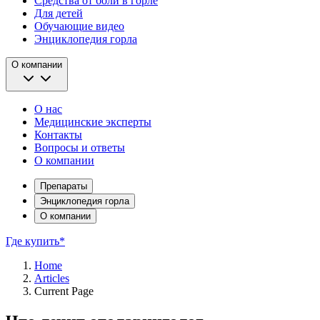
Средства от боли в горле
Для детей
Обучающие видео
Энциклопедия горла
О компании
О нас
Медицинские эксперты
Контакты
Вопросы и ответы
О компании
Препараты
Энциклопедия горла
О компании
Где купить*
Home
Articles
Current Page