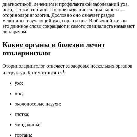
диагностикой, лечением и профилактикой заболеваний уха,
носа, глотки, гортани. Полное название специальности —
оториноларингология. Дословно оно означает раздел
медицины, изучающий ухо, горло и нос. В обычной жизни
это длинное слово сокращают и самого специалиста называют
лор-врачом.
Какие органы и болезни лечит
отоларинголог
Оториноларинголог отвечает за здоровье нескольких органов
1
и структур. К ним относятся
:
ухо;
нос;
околоносовые пазухи;
глотка;
миндалины;
гортань;