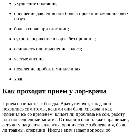
ухудшение обоняния;
ощущение давления или боль в проекции околоносовых
пазух;
боль в горле при глотании;
сухость, першение в горле без причины;
осиплость или изменение голоса;
частые ангины;
появление пробок в миндалинах;
храп.
Как проходит прием у лор-врача
Прием начинается с беседы. Врач уточняет, как давно
появились симптомы, какими они были сначала и как
изменились со временем, влияет ли проблема на сон, работу
или повседневные занятия. Отоларинголог также спрашивает,
есть ли у пациента аллергия, хронические заболевания, были
ли травмы, операции. Иногда врач задает вопросы об