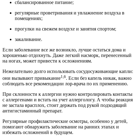
сбалансированное питание;
регулярные проветривания и увлажнение воздуха в
помещениях;
прогулки на свежем воздухе и занятия спортом;
закаливание.
Если заболевание все же возникло, лучше остаться дома и
хорошенько отдохнуть. Даже легкий насморк, перенесенный
на ногах, может привести к осложнениям.
Нежелательно долго использовать сосудосуживающие капли:
1,6
они вызывают привыкание
. Если без капель никак, важно
соблюдать все рекомендации лор-врача по их применению.
При склонности к аллергии нужно контролировать контакты
с аллергенами и встать на учет аллергологу. А чтобы реакция
не застала врасплох, стоит держать под рукой подходящий
антигистаминный препарат.
Регулярные профилактические осмотры, особенно у детей,
помогают обнаружить заболевание на ранних этапах и
избежать осложнений в будущем.