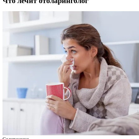
Что лечит отоларинголог