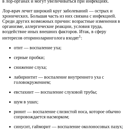
в лор-органах и могут увеличиваться при инфекциях.
Лор-врач лечит широкий круг заболеваний — острых и
хронических. Большая часть из них связана с инфекцией.
Среди других возможных причин: возрастные изменения в
организме, аллергические реакции, условия труда,
воздействие иных внешних факторов. Итак, в сферу
1
интересов оториноларинголога входят
:
отит — воспаление уха;
серные пробки;
снижение слуха;
лабиринтит — воспаление внутреннего уха с
головокружением;
евстахиит — воспаление слуховой трубы;
шум в ушах;
ринит — воспаление слизистой носа, которое обычно
сопровождается насморком;
синусит, гайморит — воспаление околоносовых пазух;