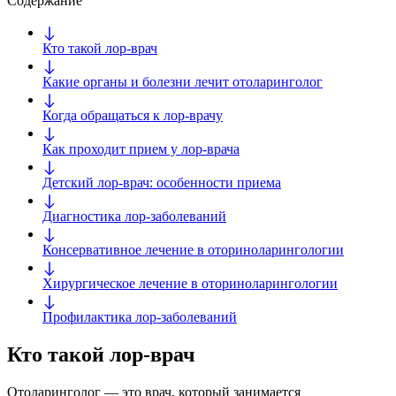
Содержание
Кто такой лор-врач
Какие органы и болезни лечит отоларинголог
Когда обращаться к лор-врачу
Как проходит прием у лор-врача
Детский лор-врач: особенности приема
Диагностика лор-заболеваний
Консервативное лечение в оториноларингологии
Хирургическое лечение в оториноларингологии
Профилактика лор-заболеваний
Кто такой лор-врач
Отоларинголог — это врач, который занимается