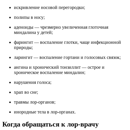
искривление носовой перегородки;
полипы в носу;
аденоиды — чрезмерно увеличенная глоточная
миндалина у детей;
фарингит — воспаление глотки, чаще инфекционной
природы;
ларингит — воспаление гортани и голосовых связок;
ангина и хронический тонзиллит — острое и
хроническое воспаление миндалин;
нарушения голоса;
храп во сне;
травмы лор-органов;
инородные тела в лор-органах.
Когда обращаться к лор-врачу