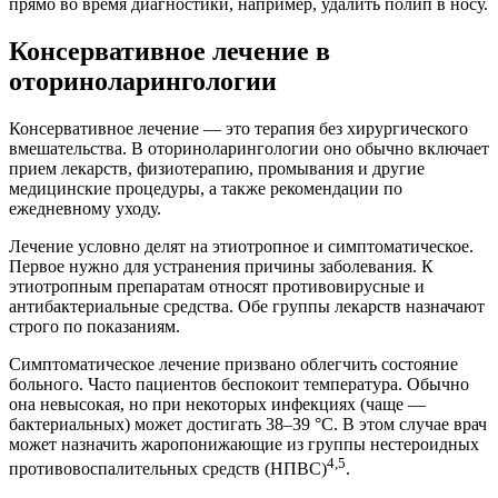
прямо во время диагностики, например, удалить полип в носу.
Консервативное лечение в
оториноларингологии
Консервативное лечение — это терапия без хирургического
вмешательства. В оториноларингологии оно обычно включает
прием лекарств, физиотерапию, промывания и другие
медицинские процедуры, а также рекомендации по
ежедневному уходу.
Лечение условно делят на этиотропное и симптоматическое.
Первое нужно для устранения причины заболевания. К
этиотропным препаратам относят противовирусные и
антибактериальные средства. Обе группы лекарств назначают
строго по показаниям.
Симптоматическое лечение призвано облегчить состояние
больного. Часто пациентов беспокоит температура. Обычно
она невысокая, но при некоторых инфекциях (чаще —
бактериальных) может достигать 38–39 °С. В этом случае врач
может назначить жаропонижающие из группы нестероидных
4,5
противовоспалительных средств (НПВС)
.