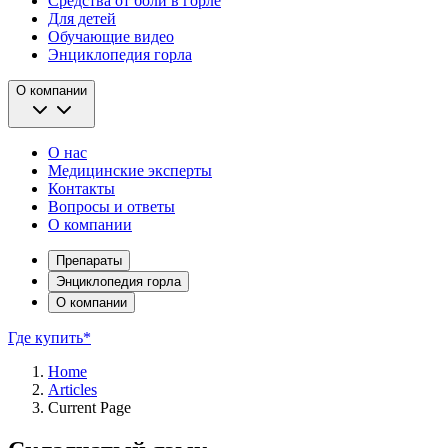
Средства от боли в горле
Для детей
Обучающие видео
Энциклопедия горла
О компании
О нас
Медицинские эксперты
Контакты
Вопросы и ответы
О компании
Препараты
Энциклопедия горла
О компании
Где купить*
Home
Articles
Current Page