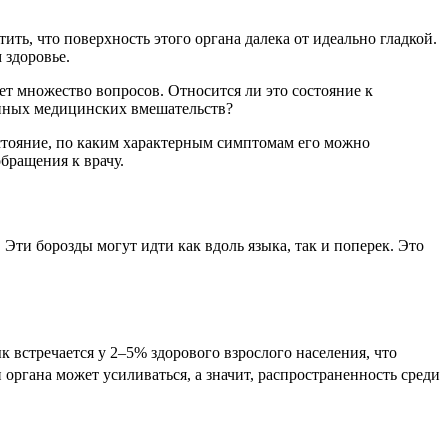
ить, что поверхность этого органа далека от идеально гладкой.
 здоровье.
т множество вопросов. Относится ли это состояние к
енных медицинских вмешательств?
состояние, по каким характерным симптомам его можно
обращения к врачу.
Эти борозды могут идти как вдоль языка, так и поперек. Это
 встречается у 2–5% здорового взрослого населения, что
 органа может усиливаться, а значит, распространенность среди