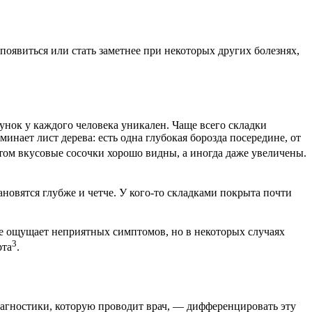
 появиться или стать заметнее при некоторых других болезнях,
унок у каждого человека уникален. Чаще всего складки
инает лист дерева: есть одна глубокая борозда посередине, от
 этом вкусовые сосочки хорошо видны, а иногда даже увеличены.
ановятся глубже и четче. У кого-то складками покрыта почти
не ощущает неприятных симптомов, но в некоторых случаях
3
рта
.
иагностики, которую проводит врач, — дифференцировать эту