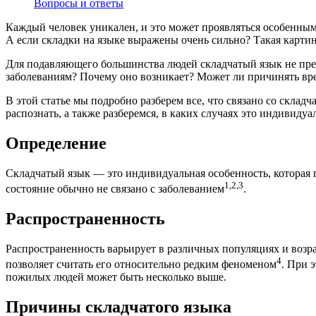
Вопросы и ответы
Каждый человек уникален, и это может проявляться особенным с
А если складки на языке выражены очень сильно? Такая картин
Для подавляющего большинства людей складчатый язык не пред
заболеваниям? Почему оно возникает? Может ли причинять вр
В этой статье мы подробно разберем все, что связано со скла
распознать, а также разберемся, в каких случаях это индивидуа
Определение
Складчатый язык — это индивидуальная особенность, которая пр
1,2,3
состояние обычно не связано с заболеванием
.
Распространенность
Распространенность варьирует в различных популяциях и возра
4
позволяет считать его относительно редким феноменом
. При 
пожилых людей может быть несколько выше.
Причины складчатого языка