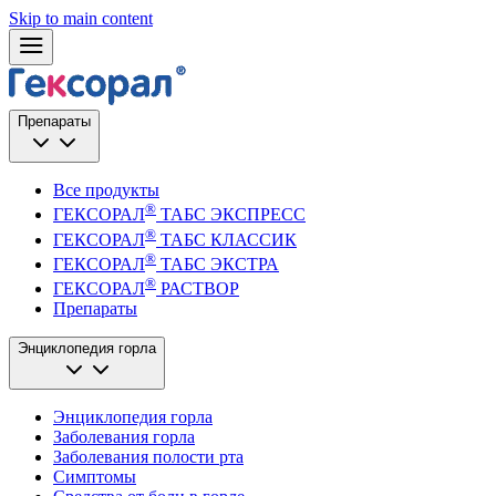
Skip to main content
Препараты
Все продукты
®
ГЕКСОРАЛ
ТАБС ЭКСПРЕСС
®
ГЕКСОРАЛ
ТАБС КЛАССИК
®
ГЕКСОРАЛ
ТАБС ЭКСТРА
®
ГЕКСОРАЛ
РАСТВОР
Препараты
Энциклопедия горла
Энциклопедия горла
Заболевания горла
Заболевания полости рта
Симптомы