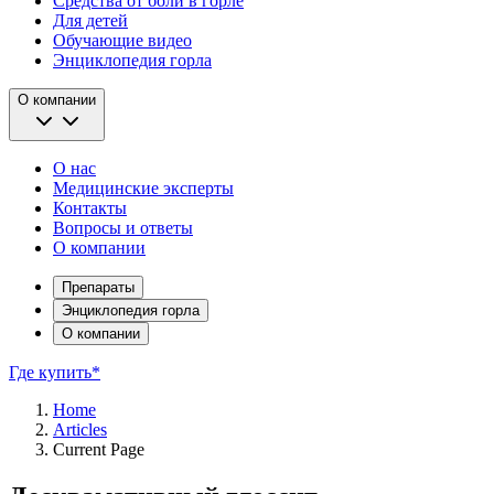
Средства от боли в горле
Для детей
Обучающие видео
Энциклопедия горла
О компании
О нас
Медицинские эксперты
Контакты
Вопросы и ответы
О компании
Препараты
Энциклопедия горла
О компании
Где купить*
Home
Articles
Current Page