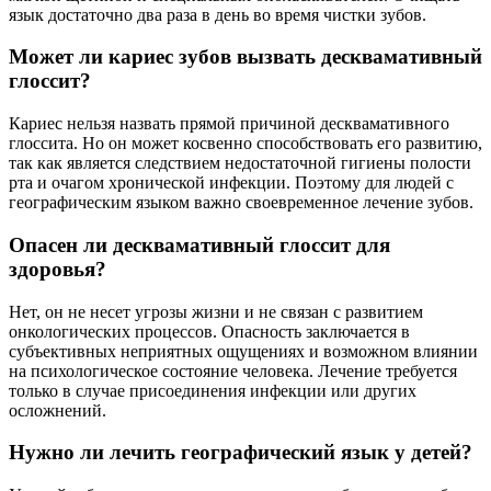
язык достаточно два раза в день во время чистки зубов.
Может ли кариес зубов вызвать десквамативный
глоссит?
Кариес нельзя назвать прямой причиной десквамативного
глоссита. Но он может косвенно способствовать его развитию,
так как является следствием недостаточной гигиены полости
рта и очагом хронической инфекции. Поэтому для людей с
географическим языком важно своевременное лечение зубов.
Опасен ли десквамативный глоссит для
здоровья?
Нет, он не несет угрозы жизни и не связан с развитием
онкологических процессов. Опасность заключается в
субъективных неприятных ощущениях и возможном влиянии
на психологическое состояние человека. Лечение требуется
только в случае присоединения инфекции или других
осложнений.
Нужно ли лечить географический язык у детей?