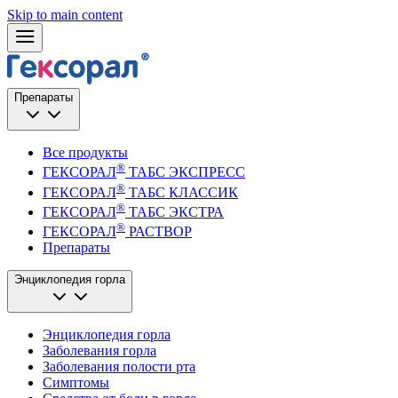
Skip to main content
Препараты
Все продукты
®
ГЕКСОРАЛ
ТАБС ЭКСПРЕСС
®
ГЕКСОРАЛ
ТАБС КЛАССИК
®
ГЕКСОРАЛ
ТАБС ЭКСТРА
®
ГЕКСОРАЛ
РАСТВОР
Препараты
Энциклопедия горла
Энциклопедия горла
Заболевания горла
Заболевания полости рта
Симптомы