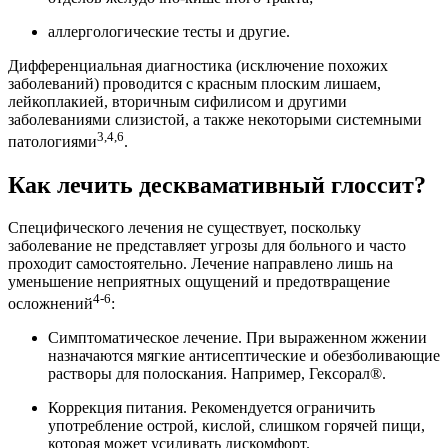
аллергологические тесты и другие.
Дифференциальная диагностика (исключение похожих
заболеваний) проводится с красным плоским лишаем,
лейкоплакией, вторичным сифилисом и другими
заболеваниями слизистой, а также некоторыми системными
3,4,6
патологиями
.
Как лечить десквамативный глоссит?
Специфического лечения не существует, поскольку
заболевание не представляет угрозы для больного и часто
проходит самостоятельно. Лечение направлено лишь на
уменьшение неприятных ощущений и предотвращение
4-6
осложнений
:
Симптоматическое лечение. При выраженном жжении
назначаются мягкие антисептические и обезболивающие
растворы для полоскания. Например, Гексорал®.
Коррекция питания. Рекомендуется ограничить
употребление острой, кислой, слишком горячей пищи,
которая может усиливать дискомфорт.