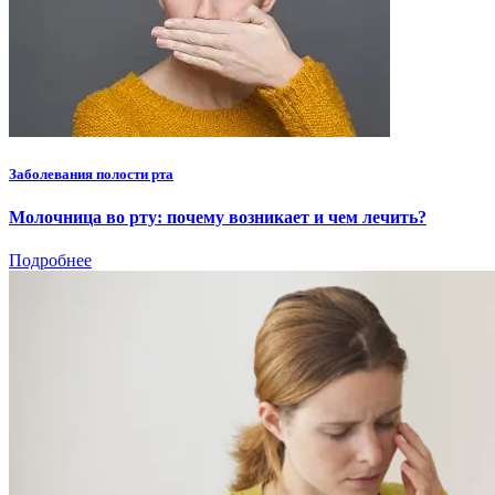
Заболевания полости рта
Молочница во рту: почему возникает и чем лечить?
Подробнее