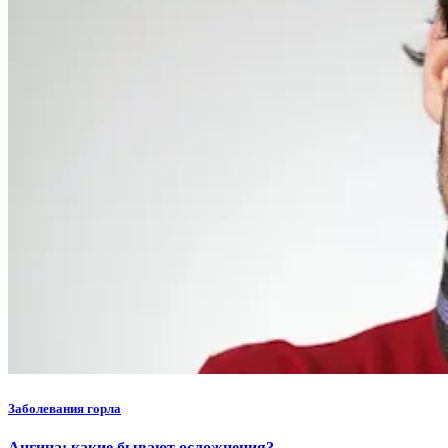
Заболевания горла
Ангина: какие бывают осложнения?