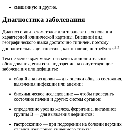
смешанную и другие.
Диагностика заболевания
Диагноз ставит стоматолог или терапевт на основании
характерной клинической картины. Внешний вид
географического языка достаточно типичен, поэтому
2,3
дополнительная диагностика, как правило, не требуется
.
Тем не менее врач может назначить дополнительные
обследования, если есть подозрение на сопутствующие
заболевания или дефициты:
общий анализ крови — для оценки общего состояния,
выявления инфекции или анемии;
биохимическое исследование — чтобы проверить
состояние печени и других систем органов;
определение уровня железа, ферритина, витаминов
группы В — для выявления дефицитов;
гастроскопию — при подозрении на болезни верхних
отделов желудочно-кишечного тракта;