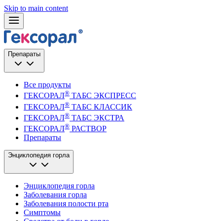
Skip to main content
Препараты
Все продукты
®
ГЕКСОРАЛ
ТАБС ЭКСПРЕСС
®
ГЕКСОРАЛ
ТАБС КЛАССИК
®
ГЕКСОРАЛ
ТАБС ЭКСТРА
®
ГЕКСОРАЛ
РАСТВОР
Препараты
Энциклопедия горла
Энциклопедия горла
Заболевания горла
Заболевания полости рта
Симптомы