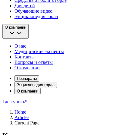
Средства от боли в горле
Для детей
Обучающие видео
Энциклопедия горла
О компании
О нас
Медицинские эксперты
Контакты
Вопросы и ответы
О компании
Препараты
Энциклопедия горла
О компании
Где купить*
Home
Articles
Current Page