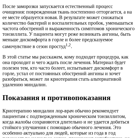
После заморозки запускается естественный процесс
очищения: поврежденная ткань постепенно отторгается, а на
ее месте образуется новая. В результате может снижаться
количество бактерий и воспалительных пробок, уменьшаться
частота обострений и выраженность симптомов хронического
тонзиллита. У пациента могут реже возникать ангины, быть
меньше дискомфорта в горле и более предсказуемое
1,2
самочувствие в сезон простуд
.
В этой статье мы расскажем, кому подходит процедура, как
она проходит и чего ждать после лечения. Материал будет
полезен тем, кто часто болеет, испытывает дискомфорт в
горле, устал от постоянных обострений ангины и хочет
разобраться, может ли криотерапия стать альтернативой
удалению миндалин.
Показания и противопоказания
Криотерапию миндалин лор-врач обычно рекомендует
пациентам с подтвержденным хроническим тонзиллитом,
когда жалобы сохраняются длительно и не удается добиться
стойкого улучшения с помощью обычного лечения. Это
особенно актуально для людей, которые из года в год