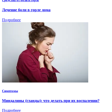
Средства от боли в горле
Лечение боли в горле дома
Подробнее
Симптомы
Миндалины (гланды): что делать при их воспалении?
Подробнее