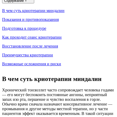
Содержание
В чем суть криотерапии миндалин
Показания и противопоказания
Подготовка к процедуре
Как проходит сеанс криотерапии
Восстановление после лечения
Преимущества криотерапии
Возможные осложнения и риски
В чем суть криотерапии миндалин
Хронический тонзиллит часто сопровождает человека годами
— его могут беспокоить постоянные ангины, неприятный
запах изо рта, першение и чувство воспаления в горле.
Обычно врачи сначала назначают консервативное лечение —
промывания и другие методы местной терапии, но у части
пациентов эффект оказывается временным. В такой ситуации