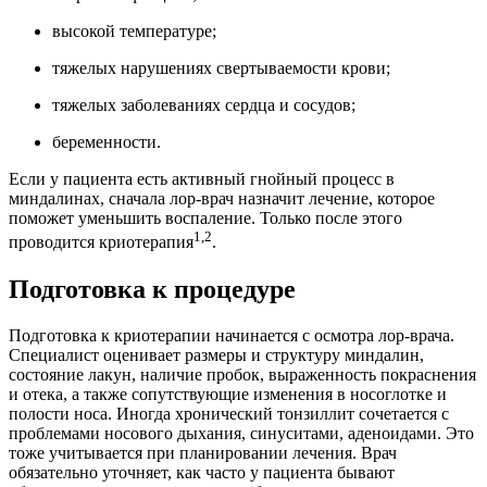
высокой температуре;
тяжелых нарушениях свертываемости крови;
тяжелых заболеваниях сердца и сосудов;
беременности.
Если у пациента есть активный гнойный процесс в
миндалинах, сначала лор-врач назначит лечение, которое
поможет уменьшить воспаление. Только после этого
1,2
проводится криотерапия
.
Подготовка к процедуре
Подготовка к криотерапии начинается с осмотра лор-врача.
Специалист оценивает размеры и структуру миндалин,
состояние лакун, наличие пробок, выраженность покраснения
и отека, а также сопутствующие изменения в носоглотке и
полости носа. Иногда хронический тонзиллит сочетается с
проблемами носового дыхания, синуситами, аденоидами. Это
тоже учитывается при планировании лечения. Врач
обязательно уточняет, как часто у пациента бывают