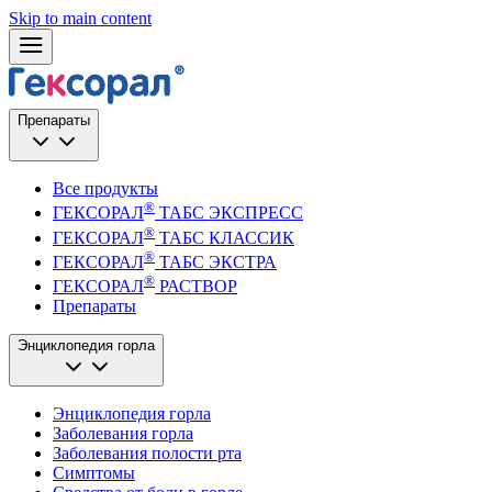
Skip to main content
Препараты
Все продукты
®
ГЕКСОРАЛ
ТАБС ЭКСПРЕСС
®
ГЕКСОРАЛ
ТАБС КЛАССИК
®
ГЕКСОРАЛ
ТАБС ЭКСТРА
®
ГЕКСОРАЛ
РАСТВОР
Препараты
Энциклопедия горла
Энциклопедия горла
Заболевания горла
Заболевания полости рта
Симптомы