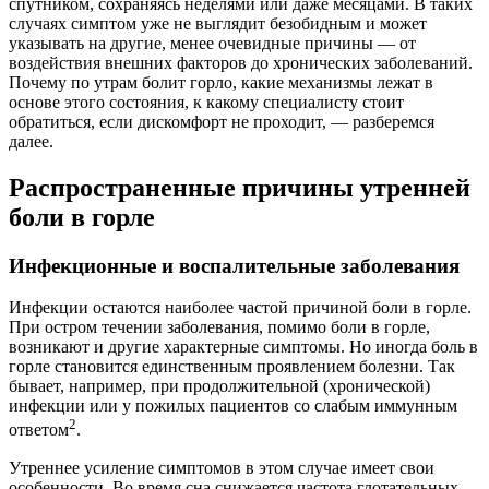
спутником, сохраняясь неделями или даже месяцами. В таких
случаях симптом уже не выглядит безобидным и может
указывать на другие, менее очевидные причины — от
воздействия внешних факторов до хронических заболеваний.
Почему по утрам болит горло, какие механизмы лежат в
основе этого состояния, к какому специалисту стоит
обратиться, если дискомфорт не проходит, — разберемся
далее.
Распространенные причины утренней
боли в горле
Инфекционные и воспалительные заболевания
Инфекции остаются наиболее частой причиной боли в горле.
При остром течении заболевания, помимо боли в горле,
возникают и другие характерные симптомы. Но иногда боль в
горле становится единственным проявлением болезни. Так
бывает, например, при продолжительной (хронической)
инфекции или у пожилых пациентов со слабым иммунным
2
ответом
.
Утреннее усиление симптомов в этом случае имеет свои
особенности. Во время сна снижается частота глотательных