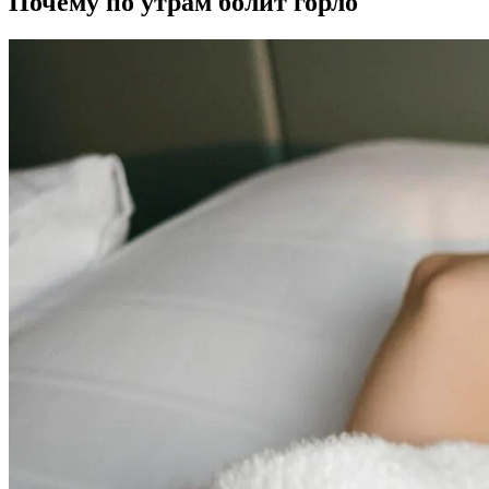
Почему по утрам болит горло