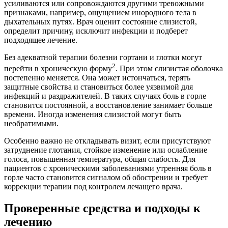
усиливаются или сопровождаются другими тревожными
признаками, например, ощущением инородного тела в
дыхательных путях. Врач оценит состояние слизистой,
определит причину, исключит инфекции и подберет
подходящее лечение.
Без адекватной терапии болезни гортани и глотки могут
2
перейти в хроническую форму
. При этом слизистая оболочка
постепенно меняется. Она может истончаться, терять
защитные свойства и становиться более уязвимой для
инфекций и раздражителей. В таких случаях боль в горле
становится постоянной, а восстановление занимает больше
времени. Иногда изменения слизистой могут быть
необратимыми.
Особенно важно не откладывать визит, если присутствуют
затруднение глотания, стойкое изменение или ослабление
голоса, повышенная температура, общая слабость. Для
пациентов с хроническими заболеваниями утренняя боль в
горле часто становится сигналом об обострении и требует
коррекции терапии под контролем лечащего врача.
Проверенные средства и подходы к
лечению