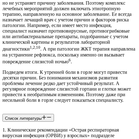
но не устраняет причину заболевания. Поэтому комплекс
лечебных мероприятий должен включать этиотропную
терапию, направленную на основное заболевание. Ее всегда
назначает лечащий врач с учетом причин и факторов риска
патологии. Например, если имеет место инфекция,
специалист назначит противовирусные, противогрибковые
или антибактериальные препараты, подобранные с учетом
клинической картины и результатов лабораторной
1,2,10
диагностики
. А при патологии ЖКТ терапия направлена
на устранение рефлюкса, поскольку именно он вызывает
6
повреждение слизистой ночью
.
Подведем итоги. К утренней боли в горле могут привести
десятки причин. Без понимания механизмов развития
проблемы лечение редко дает устойчивый результат. А
регулярное повреждение слизистой гортани и глотки может
привести к необратимым изменениям. Поэтому даже при
несильной боли в горле следует показаться специалисту.
Список литературы
1. Клинические рекомендации «Острая респираторная
вирусная инфекция (ОРВИ) у взрослых» подразделе