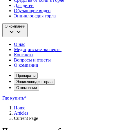
Средства от боли в горле
Для детей
Обучающие видео
Энциклопедия горла
О компании
О нас
Медицинские эксперты
Контакты
Вопросы и ответы
О компании
Препараты
Энциклопедия горла
О компании
Где купить*
Home
Articles
Current Page