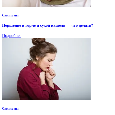
Симптомы
Першение в горле и сухой кашель — что делать?
Подробнее
Симптомы