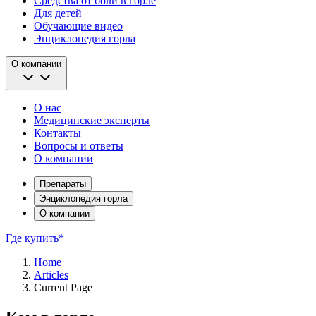
Средства от боли в горле
Для детей
Обучающие видео
Энциклопедия горла
О компании
О нас
Медицинские эксперты
Контакты
Вопросы и ответы
О компании
Препараты
Энциклопедия горла
О компании
Где купить*
Home
Articles
Current Page