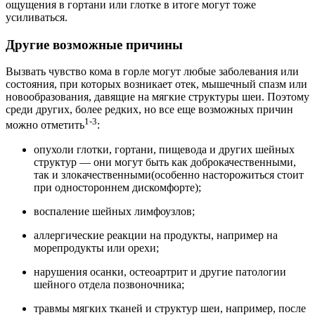
ощущения в гортани или глотке в итоге могут тоже
усиливаться.
Другие возможные причины
Вызвать чувство кома в горле могут любые заболевания или
состояния, при которых возникает отек, мышечный спазм или
новообразования, давящие на мягкие структуры шеи. Поэтому
среди других, более редких, но все еще возможных причин
1-3
можно отметить
:
опухоли глотки, гортани, пищевода и других шейных
структур — они могут быть как доброкачественными,
так и злокачественными(особенно насторожиться стоит
при одностороннем дискомфорте);
воспаление шейных лимфоузлов;
аллергические реакции на продукты, например на
морепродукты или орехи;
нарушения осанки, остеоартрит и другие патологии
шейного отдела позвоночника;
травмы мягких тканей и структур шеи, например, после