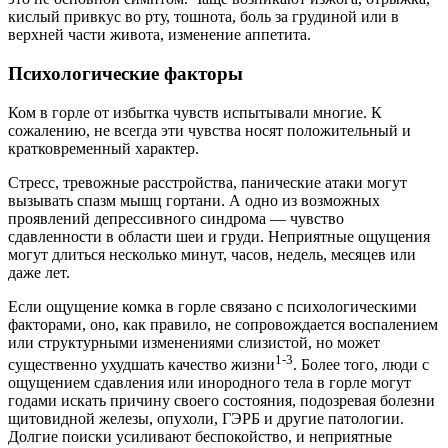
кислый привкус во рту, тошнота, боль за грудиной или в
верхней части живота, изменение аппетита.
Психологические факторы
Ком в горле от избытка чувств испытывали многие. К
сожалению, не всегда эти чувства носят положительный и
кратковременный характер.
Стресс, тревожные расстройства, панические атаки могут
вызывать спазм мышц гортани. А одно из возможных
проявлений депрессивного синдрома — чувство
сдавленности в области шеи и груди. Неприятные ощущения
могут длиться несколько минут, часов, недель, месяцев или
даже лет.
Если ощущение комка в горле связано с психологическими
факторами, оно, как правило, не сопровождается воспалением
или структурными изменениями слизистой, но может
1-3
существенно ухудшать качество жизни
. Более того, люди с
ощущением сдавления или инородного тела в горле могут
годами искать причину своего состояния, подозревая болезни
щитовидной железы, опухоли, ГЭРБ и другие патологии.
Долгие поиски усиливают беспокойство, и неприятные