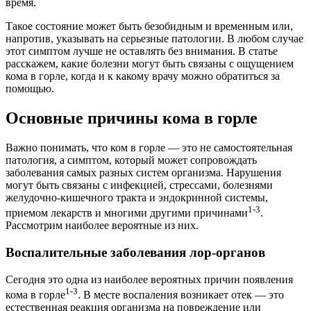
время.
Такое состояние может быть безобидным и временным или,
напротив, указывать на серьезные патологии. В любом случае
этот симптом лучше не оставлять без внимания. В статье
расскажем, какие болезни могут быть связаны с ощущением
кома в горле, когда и к какому врачу можно обратиться за
помощью.
Основные причины кома в горле
Важно понимать, что ком в горле — это не самостоятельная
патология, а симптом, который может сопровождать
заболевания самых разных систем организма. Нарушения
могут быть связаны с инфекцией, стрессами, болезнями
желудочно-кишечного тракта и эндокринной системы,
1-3
приемом лекарств и многими другими причинами
.
Рассмотрим наиболее вероятные из них.
Воспалительные заболевания лор-органов
Сегодня это одна из наиболее вероятных причин появления
1-3
кома в горле
. В месте воспаления возникает отек — это
естественная реакция организма на повреждение или