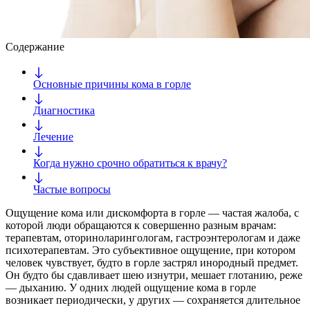
Содержание
Основные причины кома в горле
Диагностика
Лечение
Когда нужно срочно обратиться к врачу?
Частые вопросы
Ощущение кома или дискомфорта в горле — частая жалоба, с
которой люди обращаются к совершенно разным врачам:
терапевтам, оториноларингологам, гастроэнтерологам и даже
психотерапевтам. Это субъективное ощущение, при котором
человек чувствует, будто в горле застрял инородный предмет.
Он будто бы сдавливает шею изнутри, мешает глотанию, реже
— дыханию. У одних людей ощущение кома в горле
возникает периодически, у других — сохраняется длительное