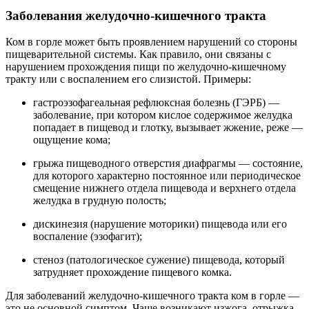
Заболевания желудочно-кишечного тракта
Ком в горле может быть проявлением нарушений со стороны
пищеварительной системы. Как правило, они связаны с
нарушением прохождения пищи по желудочно-кишечному
тракту или с воспалением его слизистой. Примеры:
гастроэзофагеальная рефлюксная болезнь (ГЭРБ) —
заболевание, при котором кислое содержимое желудка
попадает в пищевод и глотку, вызывает жжение, реже —
ощущение кома;
грыжа пищеводного отверстия диафрагмы — состояние,
для которого характерно постоянное или периодическое
смещение нижнего отдела пищевода и верхнего отдела
желудка в грудную полость;
дискинезия (нарушение моторики) пищевода или его
воспаление (эзофагит);
стеноз (патологическое сужение) пищевода, который
затрудняет прохождение пищевого комка.
Для заболеваний желудочно-кишечного тракта ком в горле —
это не основной симптом. Чаще возникают изжога, отрыжка,