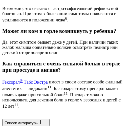
Возможно, это связано с гастроэзофагеальной рефлюксной
болезнью. При этом заболевании симптомы появляются и
6
усиливаются в положении лежа
.
Может ли ком в горле возникнуть у ребенка?
Да, этот симптом бывает даже у детей. При наличии таких
жалоб малыша обязательно должен осмотреть педиатр или
детский оториноларинголог.
Как справиться с очень сильной болью в горле
при простуде и ангине?
®
Гексорал
Табс Экстра
имеет в своем составе особо сильный
11
анестетик — лидокаин
. Благодаря этому препарат может
11
помочь даже при сильной боли
. Препарат можно
использовать для лечения боли в горле у взрослых и детей с
11
12 лет
.
Список литературы