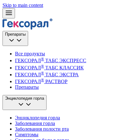
Skip to main content
Препараты
Все продукты
®
ГЕКСОРАЛ
ТАБС ЭКСПРЕСС
®
ГЕКСОРАЛ
ТАБС КЛАССИК
®
ГЕКСОРАЛ
ТАБС ЭКСТРА
®
ГЕКСОРАЛ
РАСТВОР
Препараты
Энциклопедия горла
Энциклопедия горла
Заболевания горла
Заболевания полости рта
Симптомы