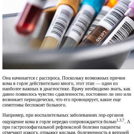
Она начинается с расспроса. Поскольку возможных причин
кома в горле действительно много, этот этап — один из
наиболее важных в диагностике. Врачу необходимо знать, как
давно появилось чувство сдавленности, постоянно ли оно или
возникает периодически, что его провоцирует, какие еще
симптомы беспокоят больного.
Например, при воспалительных заболеваниях лор-органов
1,3,7
ощущение кома в горле нередко сопровождается болью
. А
при гастроэзофагеальной рефлюксной болезни пациенты
отмечают изжогу, отрыжку кислым, болезненность в верхней