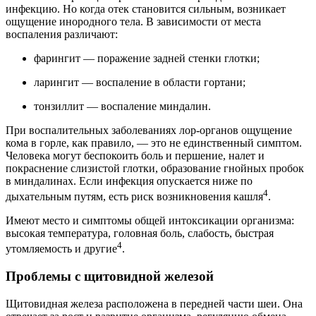
инфекцию. Но когда отек становится сильным, возникает
ощущение инородного тела. В зависимости от места
воспаления различают:
фарингит — поражение задней стенки глотки;
ларингит — воспаление в области гортани;
тонзиллит — воспаление миндалин.
При воспалительных заболеваниях лор-органов ощущение
кома в горле, как правило, — это не единственный симптом.
Человека могут беспокоить боль и першение, налет и
покраснение слизистой глотки, образование гнойных пробок
в миндалинах. Если инфекция опускается ниже по
4
дыхательным путям, есть риск возникновения кашля
.
Имеют место и симптомы общей интоксикации организма:
высокая температура, головная боль, слабость, быстрая
4
утомляемость и другие
.
Проблемы с щитовидной железой
Щитовидная железа расположена в передней части шеи. Она