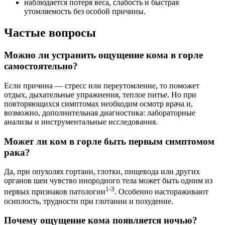
наблюдается потеря веса, слабость и быстрая
утомляемость без особой причины.
Частые вопросы
Можно ли устранить ощущение кома в горле
самостоятельно?
Если причина — стресс или переутомление, то поможет
отдых, дыхательные упражнения, теплое питье. Но при
повторяющихся симптомах необходим осмотр врача и,
возможно, дополнительная диагностика: лабораторные
анализы и инструментальные исследования.
Может ли ком в горле быть первым симптомом
рака?
Да, при опухолях гортани, глотки, пищевода или других
органов шеи чувство инородного тела может быть одним из
1-3
первых признаков патологии
. Особенно настораживают
осиплость, трудности при глотании и похудение.
Почему ощущение кома появляется ночью?