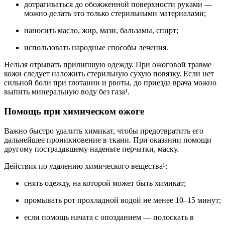
дотрагиваться до обожженной поверхности руками —
можно делать это только стерильными материалами;
наносить масло, жир, мази, бальзамы, спирт;
использовать народные способы лечения.
Нельзя отрывать прилипшую одежду. При ожоговой травме
кожи следует наложить стерильную сухую повязку. Если нет
сильной боли при глотании и рвоты, до приезда врача можно
выпить минеральную воду без газа¹.
Помощь при химическом ожоге
Важно быстро удалить химикат, чтобы предотвратить его
дальнейшее проникновение в ткани. При оказании помощи
другому пострадавшему наденьте перчатки, маску.
Действия по удалению химического вещества¹:
снять одежду, на которой может быть химикат;
промывать рот прохладной водой не менее 10–15 минут;
если помощь начата с опозданием — полоскать в