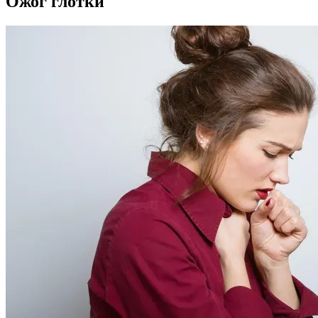
Ожог глотки