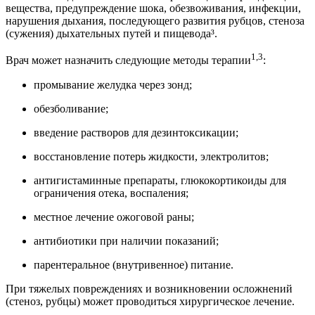
вещества, предупреждение шока, обезвоживания, инфекции,
нарушения дыхания, последующего развития рубцов, стеноза
(сужения) дыхательных путей и пищевода³.
1,3
Врач может назначить следующие методы терапии
:
промывание желудка через зонд;
обезболивание;
введение растворов для дезинтоксикации;
восстановление потерь жидкости, электролитов;
антигистаминные препараты, глюкокортикоиды для
ограничения отека, воспаления;
местное лечение ожоговой раны;
антибиотики при наличии показаний;
парентеральное (внутривенное) питание.
При тяжелых повреждениях и возникновении осложнений
(стеноз, рубцы) может проводиться хирургическое лечение.