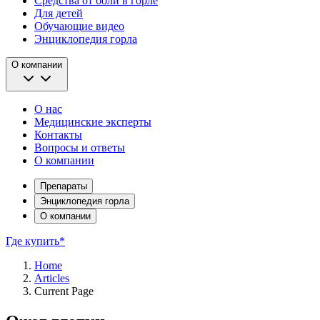
Средства от боли в горле
Для детей
Обучающие видео
Энциклопедия горла
О компании
О нас
Медицинские эксперты
Контакты
Вопросы и ответы
О компании
Препараты
Энциклопедия горла
О компании
Где купить*
Home
Articles
Current Page