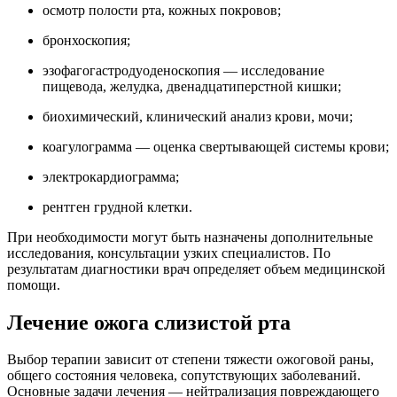
осмотр полости рта, кожных покровов;
бронхоскопия;
эзофагогастродуоденоскопия — исследование
пищевода, желудка, двенадцатиперстной кишки;
биохимический, клинический анализ крови, мочи;
коагулограмма — оценка свертывающей системы крови;
электрокардиограмма;
рентген грудной клетки.
При необходимости могут быть назначены дополнительные
исследования, консультации узких специалистов. По
результатам диагностики врач определяет объем медицинской
помощи.
Лечение ожога слизистой рта
Выбор терапии зависит от степени тяжести ожоговой раны,
общего состояния человека, сопутствующих заболеваний.
Основные задачи лечения — нейтрализация повреждающего