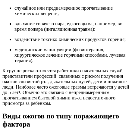
случайное или преднамеренное проглатывание
химических веществ;
вдыхание горячего пара, едкого дыма, например, во
время пожара (ингаляционная травма);
воздействие токсико-химических продуктов горения;
медицинские манипуляции (физиотерапия,
хирургическое лечение горячими способами, лучевая
терапия).
К группе риска относятся работники спасательных служб,
представители профессий, связанных с риском получения
ожогов слизистой рта, дыхательных путей, дети и пожилые
люди. Наиболее часто ожоговые травмы встречаются у детей
до 5 лет¹. Обычно это связано с непреднамеренным
проглатыванием бытовой химии из-за недостаточного
присмотра за ребенком.
Виды ожогов по типу поражающего
фактора