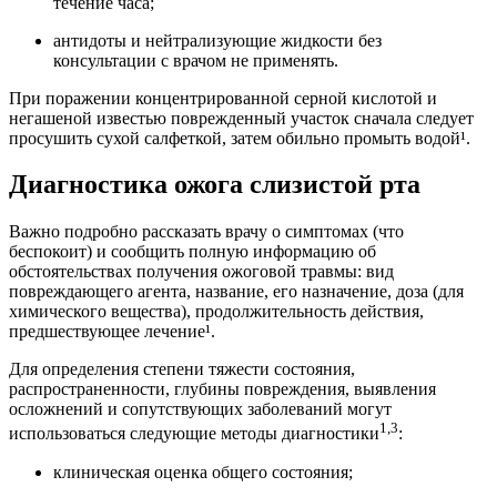
течение часа;
антидоты и нейтрализующие жидкости без
консультации с врачом не применять.
При поражении концентрированной серной кислотой и
негашеной известью поврежденный участок сначала следует
просушить сухой салфеткой, затем обильно промыть водой¹.
Диагностика ожога слизистой рта
Важно подробно рассказать врачу о симптомах (что
беспокоит) и сообщить полную информацию об
обстоятельствах получения ожоговой травмы: вид
повреждающего агента, название, его назначение, доза (для
химического вещества), продолжительность действия,
предшествующее лечение¹.
Для определения степени тяжести состояния,
распространенности, глубины повреждения, выявления
осложнений и сопутствующих заболеваний могут
1,3
использоваться следующие методы диагностики
:
клиническая оценка общего состояния;