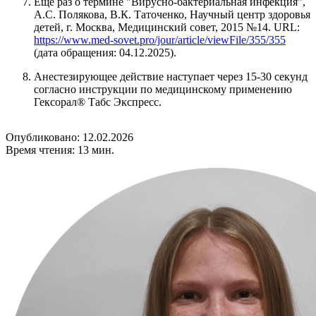
Еще раз о термине "Вирусно-бактериальная инфекция",
А.С. Полякова, В.К. Таточенко, Научный центр здоровья
детей, г. Москва, Медицинский совет, 2015 №14. URL:
https://www.med-sovet.pro/jour/article/viewFile/355/355
(дата обращения: 04.12.2025).
Анестезирующее действие наступает через 15-30 секунд
согласно инструкции по медицинскому применению
Гексорал® Табс Экспресс.
Опубликовано: 12.02.2026
Время чтения: 13 мин.