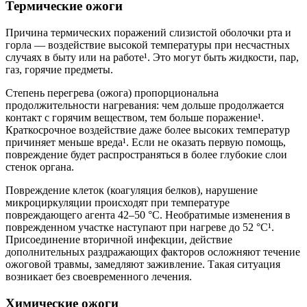
Термические ожоги
Причина термических поражений слизистой оболочки рта и
горла — воздействие высокой температуры при несчастных
случаях в быту или на работе¹. Это могут быть жидкости, пар,
газ, горячие предметы.
Степень перегрева (ожога) пропорциональна
продолжительности нагревания: чем дольше продолжается
контакт с горячим веществом, тем больше поражение¹.
Краткосрочное воздействие даже более высоких температур
причиняет меньше вреда¹. Если не оказать первую помощь,
повреждение будет распространяться в более глубокие слои
стенок органа.
Повреждение клеток (коагуляция белков), нарушение
микроциркуляции происходят при температуре
повреждающего агента 42–50 °С. Необратимые изменения в
поврежденном участке наступают при нагреве до 52 °С¹.
Присоединение вторичной инфекции, действие
дополнительных раздражающих факторов осложняют течение
ожоговой травмы, замедляют заживление. Такая ситуация
возникает без своевременного лечения.
Химические ожоги