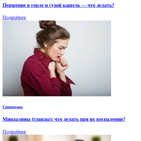
Першение в горле и сухой кашель — что делать?
Подробнее
Симптомы
Миндалины (гланды): что делать при их воспалении?
Подробнее