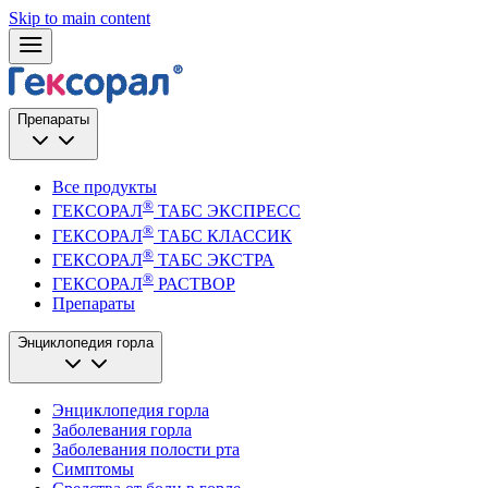
Skip to main content
Препараты
Все продукты
®
ГЕКСОРАЛ
ТАБС ЭКСПРЕСС
®
ГЕКСОРАЛ
ТАБС КЛАССИК
®
ГЕКСОРАЛ
ТАБС ЭКСТРА
®
ГЕКСОРАЛ
РАСТВОР
Препараты
Энциклопедия горла
Энциклопедия горла
Заболевания горла
Заболевания полости рта
Симптомы