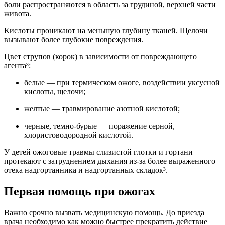
боли распространяются в область за грудиной, верхней части
живота.
Кислоты проникают на меньшую глубину тканей. Щелочи
вызывают более глубокие повреждения.
Цвет струпов (корок) в зависимости от повреждающего
агента³:
белые — при термическом ожоге, воздействии уксусной
кислоты, щелочи;
желтые — травмирование азотной кислотой;
черные, темно-бурые — поражение серной,
хлористоводородной кислотой.
У детей ожоговые травмы слизистой глотки и гортани
протекают с затруднением дыхания из-за более выраженного
отека надгортанника и надгортанных складок³.
Первая помощь при ожогах
Важно срочно вызвать медицинскую помощь. До приезда
врача необходимо как можно быстрее прекратить действие