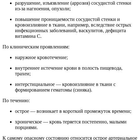
разрушение, изъязвление (аррозия) сосудистой стенки
из-за нагноения, опухоли;
повышение проницаемости сосудистой стенки и
кровоизлияние в ткани, например, вследствие острых
инфекционных заболеваний, васкулитов, дефицита
витамина С.
По клиническим проявлениям:
наружное кровотечение;
внутреннее истечение крови в полость пищевода,
трахеи;
интерстициальное — кровоизлияние в ткани с
формированием гематомы (синяка).
По течению:
острое — возникает в короткий промежуток времени;
хроническое — кровь теряется постепенно, малыми
порциями.
К самому опасному состоянию относится острое артериальное