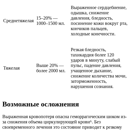
Выраженное сердцебиение,
одышка, снижение
15–20% —
давления, бледность,
Среднетяжелая
1000–1500 мл.
посинение кожи вокруг рта,
кончиков пальцев,
холодные конечности.
Резкая бледность,
тахикардия более 120
ударов в минуту, слабый
Выше 20% —
пульс, падение давления,
Тяжелая
более 2000 мл.
учащенное дыхание,
снижение количества мочи,
заторможенность,
нарушения сознания.
Возможные осложнения
Выраженная кровопотеря опасна геморрагическим шоком из-
за снижения объема циркулирующей крови⁶. Без
своевременного лечения это состояние приводит к резкому