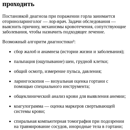
проходить
Постановкой диагноза при поражении горла занимается
оториноларинголог — лор-врач. Задачи обследования —
выяснить причину, механизмы кровотечения, сопутствующие
заболевания, чтобы назначить подходящее лечение.
Возможный алгоритм диагностики²:
сбор жалоб и анамнеза (истории жизни и заболевания);
пальпация (ощупывание) шеи, грудной клетки;
общий осмотр, измерение пульса, давления;
ларингоскопия — визуальная оценка гортани с
помощью специального инструмента;
общеклинический анализ крови для выявления анемии;
коагулограмма — оценка маркеров свертывающей
системы крови;
спиральная компьютерная томография при подозрении
на травмирование сосудов, инородные тела в гортани;