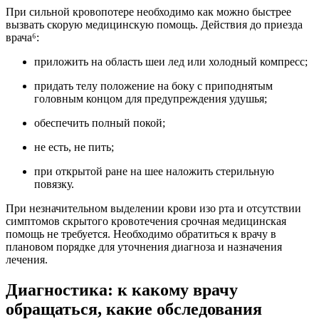
При сильной кровопотере необходимо как можно быстрее
вызвать скорую медицинскую помощь. Действия до приезда
врача⁶:
приложить на область шеи лед или холодный компресс;
придать телу положение на боку с приподнятым
головным концом для предупреждения удушья;
обеспечить полный покой;
не есть, не пить;
при открытой ране на шее наложить стерильную
повязку.
При незначительном выделении крови изо рта и отсутствии
симптомов скрытого кровотечения срочная медицинская
помощь не требуется. Необходимо обратиться к врачу в
плановом порядке для уточнения диагноза и назначения
лечения.
Диагностика: к какому врачу
обращаться, какие обследования