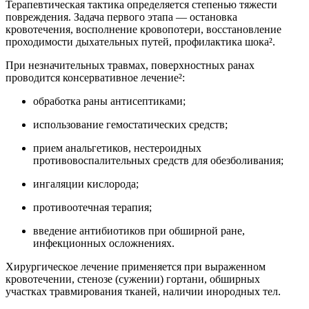
Терапевтическая тактика определяется степенью тяжести
повреждения. Задача первого этапа — остановка
кровотечения, восполнение кровопотери, восстановление
проходимости дыхательных путей, профилактика шока².
При незначительных травмах, поверхностных ранах
проводится консервативное лечение²:
обработка раны антисептиками;
использование гемостатических средств;
прием анальгетиков, нестероидных
противовоспалительных средств для обезболивания;
ингаляции кислорода;
противоотечная терапия;
введение антибиотиков при обширной ране,
инфекционных осложнениях.
Хирургическое лечение применяется при выраженном
кровотечении, стенозе (сужении) гортани, обширных
участках травмирования тканей, наличии инородных тел.