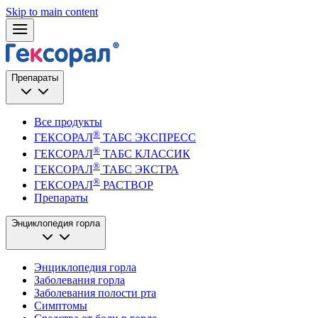
Skip to main content
Препараты
Все продукты
®
ГЕКСОРАЛ
ТАБС ЭКСПРЕСС
®
ГЕКСОРАЛ
ТАБС КЛАССИК
®
ГЕКСОРАЛ
ТАБС ЭКСТРА
®
ГЕКСОРАЛ
РАСТВОР
Препараты
Энциклопедия горла
Энциклопедия горла
Заболевания горла
Заболевания полости рта
Симптомы