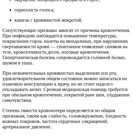
охриплость голоса;
кашель с кровянистой мокротой.
Сопутствующие признаки зависят от причины кровотечения.
При инфекциях наблюдается повышение температуры,
покраснение горла, налеты на миндалинах, при нарушениях
свертываемости крови — спонтанное появление синяков на
теле, кровоточивость десен, носовые кровотечения.
Гипертоническая болезнь сопровождается головной болью,
шумом в ушах.
При незначительных кровянистых выделениях изо рта,
удовлетворительном общем состоянии можно записаться на
плановую консультацию к врачу, но не стоит надолго
откладывать визит. Срочная медицинская помощь требуется
при обильном кровотечении, открытой ране шеи, ухудшении
самочувствия.
Степень тяжести кровопотери определяется по общим
признакам, таким как слабость, головокружение, бледность
кожных покровов, частота сердечных сокращений,
артериальное давление.