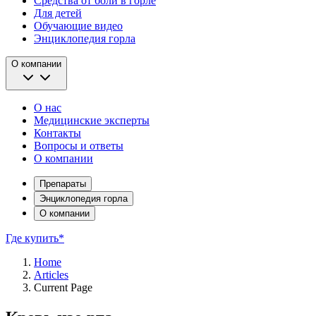
Средства от боли в горле
Для детей
Обучающие видео
Энциклопедия горла
О компании
О нас
Медицинские эксперты
Контакты
Вопросы и ответы
О компании
Препараты
Энциклопедия горла
О компании
Где купить*
Home
Articles
Current Page