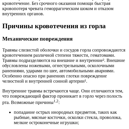
кровотечение. Без срочного оказания помощи быстрая
кровопотеря чревата геморрагическим шоком и отказом
внутренних органов.
Причины кровотечения из горла
Механические повреждения
Травмы слизистой оболочки и сосудов горла сопровождаются
кровотечением различной степени тяжести, гематомами.
Травмы подразделяются на внешние и внутренние². Внешние
обусловлены ножевыми, огнестрельными, осколочными
ранениями, ударами по шее, автомобильными авариями.
Особенно опасно при ранениях глотки повреждение
челюстной и внутренней сонной артерии¹.
Внутренние травмы встречаются чаще. Они отличаются тем,
что повреждающий фактор проникает в горло через полость
1,2
рта. Возможные причины
:
попадание острых инородных предметов, таких как
рыбные, мясные косточки, осколки стекла, проволока,
мелкие остроконечные игрушки;