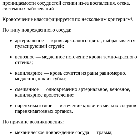
проницаемости сосудистой стенки из-за воспаления, отека,
системных заболеваний.
Кровотечение классифицируется по нескольким критериям³.
По типу поврежденного сосуда:
артериальное — кровь ярко-алого цвета, выбрасывается
пульсирующей струей;
венозное — медленное истечение крови темно-красного
оттенка;
капиллярное — кровь сочится из раны равномерно,
медленно, как из губки;
смешанное — одновременно артериальное, венозное,
капиллярное кровотечение;
паренхиматозное — истечение крови из мелких сосудов
паренхиматозных органов.
По причине возникновения:
механическое повреждение сосуда — травма;