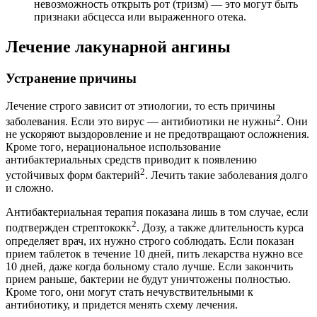
невозможность открыть рот (тризм) — это могут быть
признаки абсцесса или выраженного отека.
Лечение лакунарной ангины
Устранение причины
Лечение строго зависит от этиологии, то есть причины
2
заболевания. Если это вирус — антибиотики не нужны
. Они
не ускоряют выздоровление и не предотвращают осложнения.
Кроме того, нерациональное использование
антибактериальных средств приводит к появлению
2
устойчивых форм бактерий
. Лечить такие заболевания долго
и сложно.
Антибактериальная терапия показана лишь в том случае, если
2
подтвержден стрептококк
. Дозу, а также длительность курса
определяет врач, их нужно строго соблюдать. Если показан
прием таблеток в течение 10 дней, пить лекарства нужно все
10 дней, даже когда больному стало лучше. Если закончить
прием раньше, бактерии не будут уничтожены полностью.
Кроме того, они могут стать нечувствительными к
антибиотику, и придется менять схему лечения.