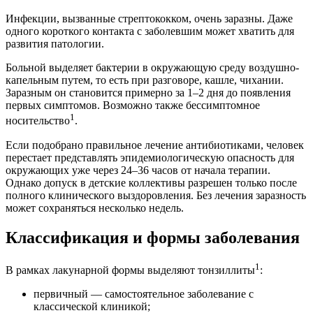
Инфекции, вызванные стрептококком, очень заразны. Даже
одного короткого контакта с заболевшим может хватить для
развития патологии.
Больной выделяет бактерии в окружающую среду воздушно-
капельным путем, то есть при разговоре, кашле, чихании.
Заразным он становится примерно за 1–2 дня до появления
первых симптомов. Возможно также бессимптомное
1
носительство
.
Если подобрано правильное лечение антибиотиками, человек
перестает представлять эпидемиологическую опасность для
окружающих уже через 24–36 часов от начала терапии.
Однако допуск в детские коллективы разрешен только после
полного клинического выздоровления. Без лечения заразность
может сохраняться несколько недель.
Классификация и формы заболевания
1
В рамках лакунарной формы выделяют тонзиллиты
:
первичный — самостоятельное заболевание с
классической клиникой;