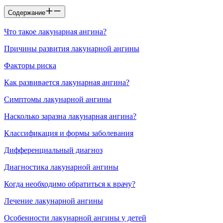
Содержание
Что такое лакунарная ангина?
Причины развития лакунарной ангины
Факторы риска
Как развивается лакунарная ангина?
Симптомы лакунарной ангины
Насколько заразна лакунарная ангина?
Классификация и формы заболевания
Дифференциальный диагноз
Диагностика лакунарной ангины
Когда необходимо обратиться к врачу?
Лечение лакунарной ангины
Особенности лакунарной ангины у детей