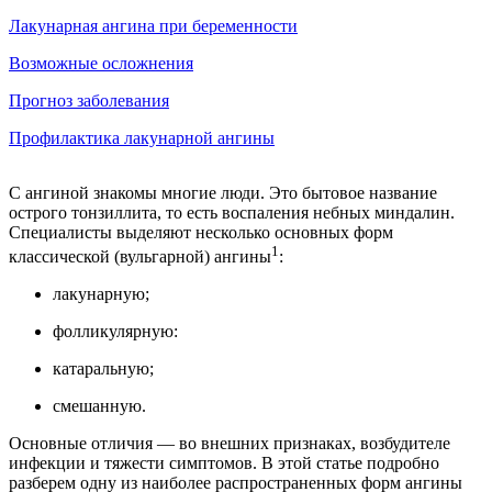
Лакунарная ангина при беременности
Возможные осложнения
Прогноз заболевания
Профилактика лакунарной ангины
С ангиной знакомы многие люди. Это бытовое название
острого тонзиллита, то есть воспаления небных миндалин.
Специалисты выделяют несколько основных форм
1
классической (вульгарной) ангины
:
лакунарную;
фолликулярную:
катаральную;
смешанную.
Основные отличия — во внешних признаках, возбудителе
инфекции и тяжести симптомов. В этой статье подробно
разберем одну из наиболее распространенных форм ангины