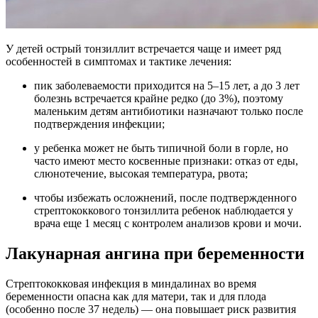
У детей острый тонзиллит встречается чаще и имеет ряд
особенностей в симптомах и тактике лечения:
пик заболеваемости приходится на 5–15 лет, а до 3 лет
болезнь встречается крайне редко (до 3%), поэтому
маленьким детям антибиотики назначают только после
подтверждения инфекции;
у ребенка может не быть типичной боли в горле, но
часто имеют место косвенные признаки: отказ от еды,
слюнотечение, высокая температура, рвота;
чтобы избежать осложнений, после подтвержденного
стрептококкового тонзиллита ребенок наблюдается у
врача еще 1 месяц с контролем анализов крови и мочи.
Лакунарная ангина при беременности
Стрептококковая инфекция в миндалинах во время
беременности опасна как для матери, так и для плода
(особенно после 37 недель) — она повышает риск развития