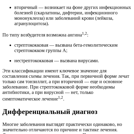
вторичный — возникает на фоне других инфекционных
болезней (скарлатины, дифтерии, инфекционного
мононуклеоза) или заболеваний крови (лейкоза,
агранулоцитоза).
1,2
По типу возбудителя возможна ангина
:
стрептококковая — вызвана бета-гемолитическим
стрептококком группы А;
нестрептококковая — вызвана вирусами.
Эти классификации имеют ключевое значение для
составления схемы лечения. Так, при первичной форме лечат
только сам тонзиллит, а при вторичной — еще и основное
заболевание. При стрептококковой форме необходимы
антибиотики, а при вирусной — нет, только
1,2
симптоматическое лечение
.
Дифференциальный диагноз
Многие заболевания выглядят практически одинаково, но
значительно отличаются по причине и тактике лечения.