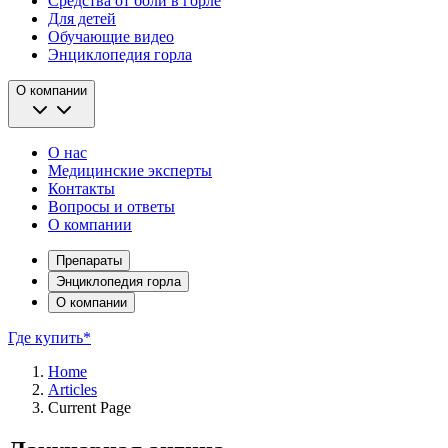
Средства от боли в горле
Для детей
Обучающие видео
Энциклопедия горла
О компании
О нас
Медицинские эксперты
Контакты
Вопросы и ответы
О компании
Препараты
Энциклопедия горла
О компании
Где купить*
Home
Articles
Current Page