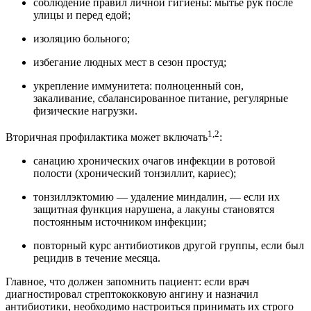
соблюдение правил личной гигиены: мытье рук после
улицы и перед едой;
изоляцию больного;
избегание людных мест в сезон простуд;
укрепление иммунитета: полноценный сон,
закаливание, сбалансированное питание, регулярные
физические нагрузки.
1,2
Вторичная профилактика может включать
:
санацию хронических очагов инфекции в ротовой
полости (хронический тонзиллит, кариес);
тонзиллэктомию — удаление миндалин, — если их
защитная функция нарушена, а лакуны становятся
постоянным источником инфекции;
повторный курс антибиотиков другой группы, если был
рецидив в течение месяца.
Главное, что должен запомнить пациент: если врач
диагностировал стрептококковую ангину и назначил
антибиотики, необходимо настроиться принимать их строго