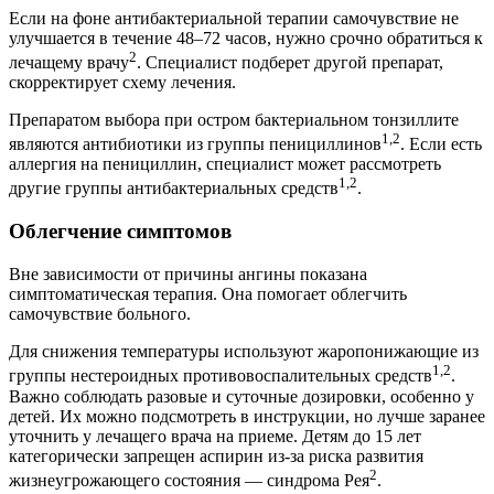
Если на фоне антибактериальной терапии самочувствие не
улучшается в течение 48–72 часов, нужно срочно обратиться к
2
лечащему врачу
. Специалист подберет другой препарат,
скорректирует схему лечения.
Препаратом выбора при остром бактериальном тонзиллите
1,2
являются антибиотики из группы пенициллинов
. Если есть
аллергия на пенициллин, специалист может рассмотреть
1,2
другие группы антибактериальных средств
.
Облегчение симптомов
Вне зависимости от причины ангины показана
симптоматическая терапия. Она помогает облегчить
самочувствие больного.
Для снижения температуры используют жаропонижающие из
1,2
группы нестероидных противовоспалительных средств
.
Важно соблюдать разовые и суточные дозировки, особенно у
детей. Их можно подсмотреть в инструкции, но лучше заранее
уточнить у лечащего врача на приеме. Детям до 15 лет
категорически запрещен аспирин из-за риска развития
2
жизнеугрожающего состояния — синдрома Рея
.