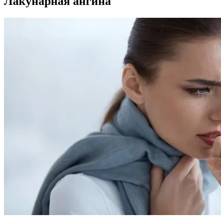
Лакунарная ангина