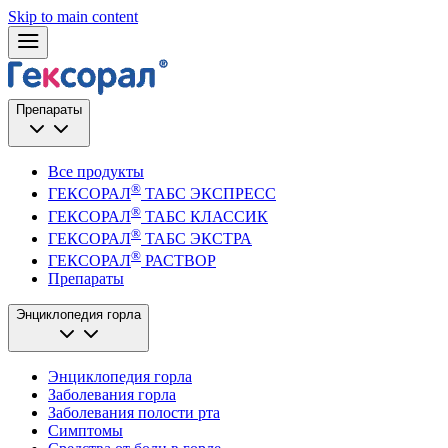
Skip to main content
Препараты
Все продукты
®
ГЕКСОРАЛ
ТАБС ЭКСПРЕСС
®
ГЕКСОРАЛ
ТАБС КЛАССИК
®
ГЕКСОРАЛ
ТАБС ЭКСТРА
®
ГЕКСОРАЛ
РАСТВОР
Препараты
Энциклопедия горла
Энциклопедия горла
Заболевания горла
Заболевания полости рта
Симптомы