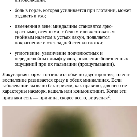
боль в горле, которая усиливается при глотании, может
отдавать в ухо;
изменения в зеве: миндалины становятся ярко-
красными, отечными, с белым или желтоватым
гнойным налетом в устьях лакун, появляется
покраснение и отек задней стенки глотки;
уплотнение, увеличение подчелюстных и
переднешейных лимфоузлов, появление болезненных
ощущений при их пальпации (прощупывании).
Лакунарная форма тонзиллита обычно двусторонняя, то есть
воспаление развивается сразу в обеих миндалинах. Если
заболевание вызвано бактериями, как правило, для него не
характерны насморк, кашель или конъюнктивит. Когда эти
2
признаки есть — причина, скорее всего, вирусная
.