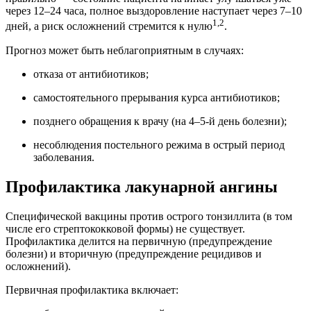
через 12–24 часа, полное выздоровление наступает через 7–10
1,2
дней, а риск осложнений стремится к нулю
.
Прогноз может быть неблагоприятным в случаях:
отказа от антибиотиков;
самостоятельного прерывания курса антибиотиков;
позднего обращения к врачу (на 4–5-й день болезни);
несоблюдения постельного режима в острый период
заболевания.
Профилактика лакунарной ангины
Специфической вакцины против острого тонзиллита (в том
числе его стрептококковой формы) не существует.
Профилактика делится на первичную (предупреждение
болезни) и вторичную (предупреждение рецидивов и
осложнений).
Первичная профилактика включает: