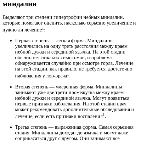
миндалин
Выделяют три степени гипертрофии небных миндалин,
которые помогают оценить, насколько серьезно увеличение и
1
нужно ли лечение
:
Первая степень — легкая форма. Миндалины
увеличились на одну треть расстояния между краем
небной дужки и серединой язычка. На этой стадии
обычно нет никаких симптомов, и проблема
обнаруживается случайно при осмотре горла. Лечение
на этой стадии, как правило, не требуется, достаточно
1
наблюдения у лор-врача
.
Вторая степень — умеренная форма. Миндалины
занимают уже две трети промежутка между краем
небной дужки и серединой язычка. Могут появиться
первые признаки заболевания. На этой стадии врач
может рекомендовать дополнительные обследования и
1
лечение, если есть признаки воспаления
.
Третья степень — выраженная форма. Самая серьезная
стадия. Миндалины доходят до язычка и могут даже
соприкасаться друг с другом. Они занимают все