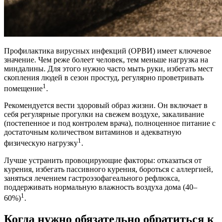
Профилактика вирусных инфекций (ОРВИ) имеет ключевое
значение. Чем реже болеет человек, тем меньше нагрузка на
миндалины. Для этого нужно часто мыть руки, избегать мест
скопления людей в сезон простуд, регулярно проветривать
1
помещение
.
Рекомендуется вести здоровый образ жизни. Он включает в
себя регулярные прогулки на свежем воздухе, закаливание
(постепенное и под контролем врача), полноценное питание с
достаточным количеством витаминов и адекватную
1
физическую нагрузку
.
Лучше устранить провоцирующие факторы: отказаться от
курения, избегать пассивного курения, бороться с аллергией,
заняться лечением гастроэзофагеального рефлюкса,
поддерживать нормальную влажность воздуха дома (40–
1
60%)
.
Когда нужно обязательно обратиться к