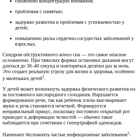
снижению концентрации внимания;
проблемам с памятью;
задержке развития и проблемам с успеваемостью у
детей;
повышению риска сердечно-сосудистых заболеваний у
взрослых.
Синдром обструктивного апноэ сна — это самое опасное
осложнение. При тяжелых формах остановки дыхания могут
длиться до 30–40 секунд и повторяться десятки раз за ночь.
Это создает реальную угрозу для жизни и здоровья, особенно
1
у маленьких детей
.
У детей может возникнуть задержка физического развития из-
за постоянного кислородного голодания. Нарушается
формирование речи, так как ребенок плохо выговаривает
звуки и речь становится нечеткой. Формируется
неправильный прикус, поскольку постоянно открытый рот
приводит к деформации челюстей — обычно такое
наблюдается при сочетании с гипертрофией аденоидов.
1
Начинают беспокоить частые инфекционные заболевания
: