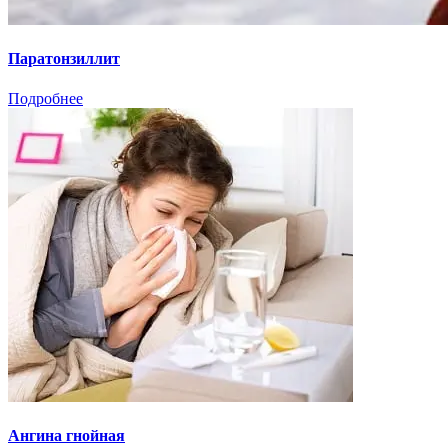
Паратонзиллит
Подробнее
Ангина гнойная