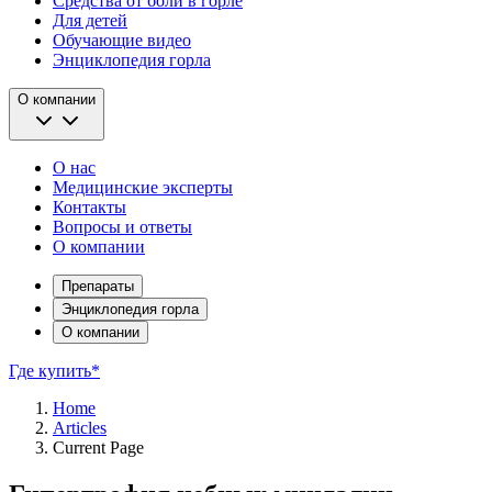
Средства от боли в горле
Для детей
Обучающие видео
Энциклопедия горла
О компании
О нас
Медицинские эксперты
Контакты
Вопросы и ответы
О компании
Препараты
Энциклопедия горла
О компании
Где купить*
Home
Articles
Current Page