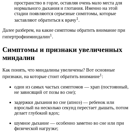
пространство в горле, оставляя очень мало места для
нормального дыхания и глотания. Именно на этой
стадии появляются серьезные симптомы, которые
1
заставляют обратиться к врачу
.
Далее разберем, на какие симптомы обратить внимание при
1
гипертрофииминдалин
.
Симптомы и признаки увеличенных
миндалин
Как понять, что миндалины увеличены? Вот основные
1
признаки, на которые стоит обратить внимание
:
один из самых частых симптомов — храп (постоянный,
не зависящий от позы во сне);
задержки дыхания во сне (апноэ) — ребенок или
взрослый на несколько секунд перестает дышать, потом
делает глубокий вдох;
шумное дыхание — особенно заметно во сне или при
физической нагрузке;