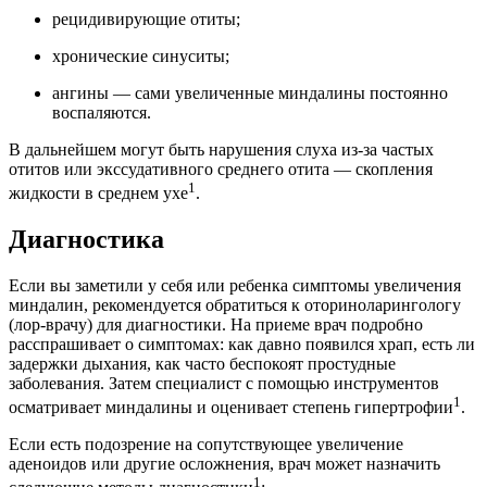
рецидивирующие отиты;
хронические синуситы;
ангины — сами увеличенные миндалины постоянно
воспаляются.
В дальнейшем могут быть нарушения слуха из-за частых
отитов или экссудативного среднего отита — скопления
1
жидкости в среднем ухе
.
Диагностика
Если вы заметили у себя или ребенка симптомы увеличения
миндалин, рекомендуется обратиться к оториноларингологу
(лор-врачу) для диагностики. На приеме врач подробно
расспрашивает о симптомах: как давно появился храп, есть ли
задержки дыхания, как часто беспокоят простудные
заболевания. Затем специалист с помощью инструментов
1
осматривает миндалины и оценивает степень гипертрофии
.
Если есть подозрение на сопутствующее увеличение
аденоидов или другие осложнения, врач может назначить
1