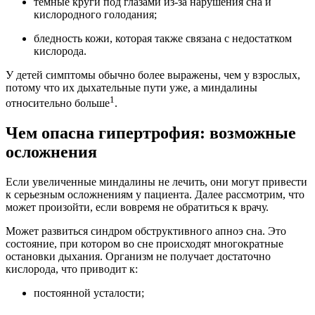
темные круги под глазами из-за нарушения сна и
кислородного голодания;
бледность кожи, которая также связана с недостатком
кислорода.
У детей симптомы обычно более выражены, чем у взрослых,
потому что их дыхательные пути уже, а миндалины
1
относительно больше
.
Чем опасна гипертрофия: возможные
осложнения
Если увеличенные миндалины не лечить, они могут привести
к серьезным осложнениям у пациента. Далее рассмотрим, что
может произойти, если вовремя не обратиться к врачу.
Может развиться синдром обструктивного апноэ сна. Это
состояние, при котором во сне происходят многократные
остановки дыхания. Организм не получает достаточно
кислорода, что приводит к:
постоянной усталости;