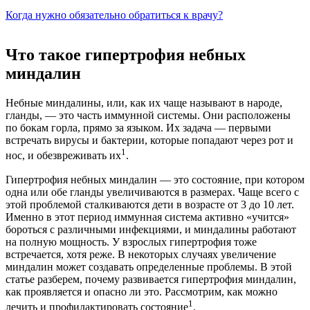
Когда нужно обязательно обратиться к врачу?
Что такое гипертрофия небных
миндалин
Небные миндалины, или, как их чаще называют в народе,
гланды, — это часть иммунной системы. Они расположены
по бокам горла, прямо за языком. Их задача — первыми
встречать вирусы и бактерии, которые попадают через рот и
1
нос, и обезвреживать их
.
Гипертрофия небных миндалин — это состояние, при котором
одна или обе гланды увеличиваются в размерах. Чаще всего с
этой проблемой сталкиваются дети в возрасте от 3 до 10 лет.
Именно в этот период иммунная система активно «учится»
бороться с различными инфекциями, и миндалины работают
на полную мощность. У взрослых гипертрофия тоже
встречается, хотя реже. В некоторых случаях увеличение
миндалин может создавать определенные проблемы. В этой
статье разберем, почему развивается гипертрофия миндалин,
как проявляется и опасно ли это. Рассмотрим, как можно
1
лечить и профилактировать состояние
.