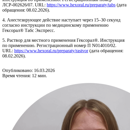
ЛСР-002626/07. URL:
https://www.hexoral.ru/preparaty/tabs
(дата
обращения: 08.02.2026).
4. Анестезирующее действие наступает через 15–30 секунд
согласно инструкции по медицинскому применению
Гексорал® Табс Экспресс.
5. Раствор для местного применения Гексорал®. Инструкция
по применению. Регистрационный номер П N014010/02.
URL:
https://www.hexoral.ru/preparaty/rastvor
(дата обращения:
08.02.2026).
Опубликовано: 16.03.2026
Время чтения: 12 мин.