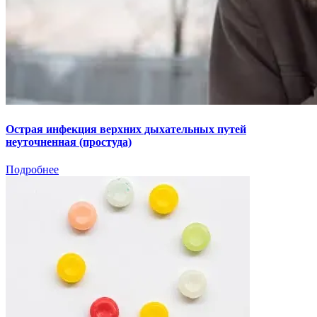
Острая инфекция верхних дыхательных путей
неуточненная (простуда)
Подробнее