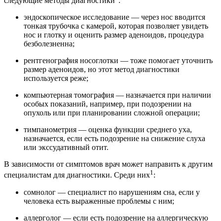
следующие методы диагностики
:
эндоскопическое исследование — через нос вводится
тонкая трубочка с камерой, которая позволяет увидеть
нос и глотку и оценить размер аденоидов, процедура
безболезненна;
рентгенография носоглотки — тоже помогает уточнить
размер аденоидов, но этот метод диагностики
используется реже;
компьютерная томография — назначается при наличии
особых показаний, например, при подозрении на
опухоль или при планировании сложной операции;
тимпанометрия — оценка функции среднего уха,
назначается, если есть подозрение на снижение слуха
или экссудативный отит.
В зависимости от симптомов врач может направить к другим
1
специалистам для диагностики. Среди них
:
сомнолог — специалист по нарушениям сна, если у
человека есть выраженные проблемы с ним;
аллерголог — если есть подозрение на аллергическую