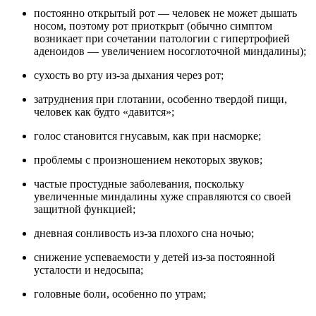
постоянно открытый рот — человек не может дышать
носом, поэтому рот приоткрыт (обычно симптом
возникает при сочетании патологии с гипертрофией
аденоидов — увеличением носоглоточной миндалины);
сухость во рту из-за дыхания через рот;
затруднения при глотании, особенно твердой пищи,
человек как будто «давится»;
голос становится гнусавым, как при насморке;
проблемы с произношением некоторых звуков;
частые простудные заболевания, поскольку
увеличенные миндалины хуже справляются со своей
защитной функцией;
дневная сонливость из-за плохого сна ночью;
снижение успеваемости у детей из-за постоянной
усталости и недосыпа;
головные боли, особенно по утрам;