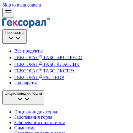
Skip to main content
Препараты
Все продукты
®
ГЕКСОРАЛ
ТАБС ЭКСПРЕСС
®
ГЕКСОРАЛ
ТАБС КЛАССИК
®
ГЕКСОРАЛ
ТАБС ЭКСТРА
®
ГЕКСОРАЛ
РАСТВОР
Препараты
Энциклопедия горла
Энциклопедия горла
Заболевания горла
Заболевания полости рта
Симптомы