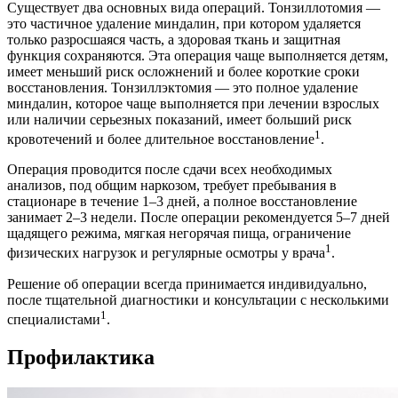
Существует два основных вида операций. Тонзиллотомия —
это частичное удаление миндалин, при котором удаляется
только разросшаяся часть, а здоровая ткань и защитная
функция сохраняются. Эта операция чаще выполняется детям,
имеет меньший риск осложнений и более короткие сроки
восстановления. Тонзиллэктомия — это полное удаление
миндалин, которое чаще выполняется при лечении взрослых
или наличии серьезных показаний, имеет больший риск
1
кровотечений и более длительное восстановление
.
Операция проводится после сдачи всех необходимых
анализов, под общим наркозом, требует пребывания в
стационаре в течение 1–3 дней, а полное восстановление
занимает 2–3 недели. После операции рекомендуется 5–7 дней
щадящего режима, мягкая негорячая пища, ограничение
1
физических нагрузок и регулярные осмотры у врача
.
Решение об операции всегда принимается индивидуально,
после тщательной диагностики и консультации с несколькими
1
специалистами
.
Профилактика