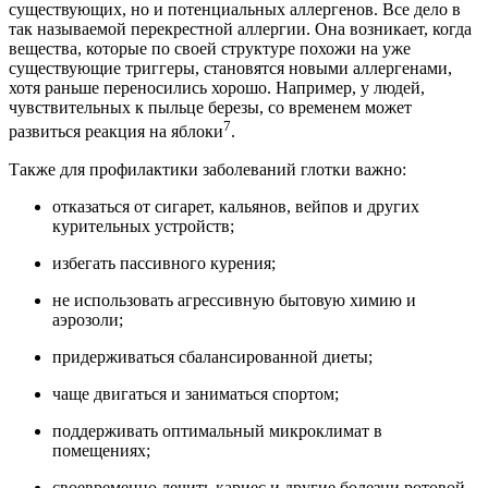
существующих, но и потенциальных аллергенов. Все дело в
так называемой перекрестной аллергии. Она возникает, когда
вещества, которые по своей структуре похожи на уже
существующие триггеры, становятся новыми аллергенами,
хотя раньше переносились хорошо. Например, у людей,
чувствительных к пыльце березы, со временем может
7
развиться реакция на яблоки
.
Также для профилактики заболеваний глотки важно:
отказаться от сигарет, кальянов, вейпов и других
курительных устройств;
избегать пассивного курения;
не использовать агрессивную бытовую химию и
аэрозоли;
придерживаться сбалансированной диеты;
чаще двигаться и заниматься спортом;
поддерживать оптимальный микроклимат в
помещениях;
своевременно лечить кариес и другие болезни ротовой