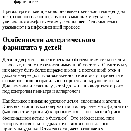
фарингитом.
При аллергии, как правило, не бывает высокой температуры
тела, сильной слабости, ломоты в мышцах и суставах,
увеличения лимфатических узлов на шее. Эти симптомы
указывают на инфекционный процесс.
Особенности аллергического
фарингита у детей
Дети подвержены аллергическим заболеваниям сильнее, чем
взрослые, в силу незрелости иммунной системы. Симптомы у
них могут быть более выраженными, а постоянный отек и
дыхание через рот из-за заложенного носа могут привести к
формированию неправильного прикуса и нарушению сна.
Диагностика и лечение у детей должны проводиться строго
под контролем педиатра и аллерголога.
Наибольшее внимание уделяют детям, склонным к атопии.
Эпизоды атопического дерматита и аллергического фарингита
(как следствие ринита) в прошлом означают высокий риск
6
бронхиальной астмы в будущем
. Это заболевание, при
котором в ответ на раздражитель возникают сильные
приступы удушья. В тяжелых случаях развивается