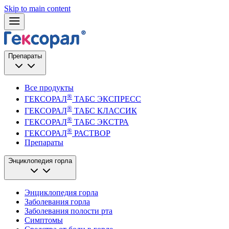
Skip to main content
Препараты
Все продукты
®
ГЕКСОРАЛ
ТАБС ЭКСПРЕСС
®
ГЕКСОРАЛ
ТАБС КЛАССИК
®
ГЕКСОРАЛ
ТАБС ЭКСТРА
®
ГЕКСОРАЛ
РАСТВОР
Препараты
Энциклопедия горла
Энциклопедия горла
Заболевания горла
Заболевания полости рта
Симптомы