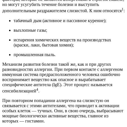
но могут усугубить течение болезни и выступить
1
дополнительным раздражителем слизистой. К ним относятся
:
табачный дым (активное и пассивное курение);
выхлопные газы;
испарения химических веществ на производствах
(краски, лаки, бытовая химия);
промышленная пыль.
Механизм развития болезни такой же, как и при других
разновидностях аллергии. При первом контакте с аллергеном
иммунная система предрасположенного человека ошибочно
воспринимает вещество как опасное и вырабатывает
специфические антитела (IgE). Этот процесс называется
4
сенсибилизацией
.
При повторном попадании аллергена на слизистую он
связывается с этими антителами, что приводит к активации
особых клеток — тучных. Они, в свою очередь, выбрасывают
мощные биологически активные вещества, главное из
которых — гистамин.