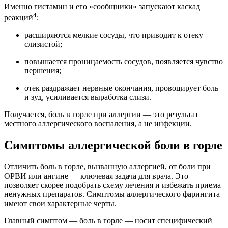
Именно гистамин и его «сообщники» запускают каскад
4
реакций
:
расширяются мелкие сосуды, что приводит к отеку
слизистой;
повышается проницаемость сосудов, появляется чувство
першения;
отек раздражает нервные окончания, провоцирует боль
и зуд, усиливается выработка слизи.
Получается, боль в горле при аллергии — это результат
местного аллергического воспаления, а не инфекции.
Симптомы аллергической боли в горле
Отличить боль в горле, вызванную аллергией, от боли при
ОРВИ или ангине — ключевая задача для врача. Это
позволяет скорее подобрать схему лечения и избежать приема
ненужных препаратов. Симптомы аллергического фарингита
имеют свои характерные черты.
Главный симптом — боль в горле — носит специфический