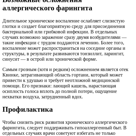
аллергического фарингита
Длительное хроническое воспаление ослабляет слизистую
глотки и создает благоприятную среду для присоединения
бактериальной или грибковой инфекции. В отдельных
случаях возможно заражение сразу двумя возбудителями —
такие инфекции с трудом поддаются лечению. Более того,
воспаление может распространиться на соседние органы и
структуры, в результате развиваются тонзиллит, ларингит,
синусит — в острой или хронической форме.
Самым грозным (хотя и редким) осложнением является отек
Квинке, затрагивающий область гортани, который может
привести к удушью и требует неотложной медицинской
помощи. Его признаки: лающий кашель, нарастающая
осиплость голоса вплоть до полной потери, ощущение
нехватки воздуха, затрудненный вдох.
Профилактика
Чтобы снизить риск развития хронического аллергического
фарингита, следует поддерживать гипоаллергенный быт. В
отдельных случаях врачи советуют избегать не только