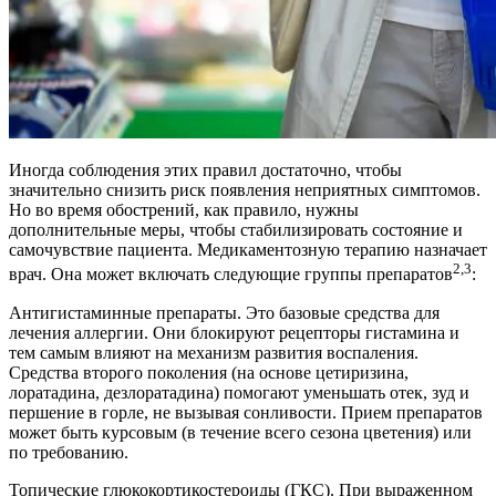
Иногда соблюдения этих правил достаточно, чтобы
значительно снизить риск появления неприятных симптомов.
Но во время обострений, как правило, нужны
дополнительные меры, чтобы стабилизировать состояние и
самочувствие пациента. Медикаментозную терапию назначает
2,3
врач. Она может включать следующие группы препаратов
:
Антигистаминные препараты. Это базовые средства для
лечения аллергии. Они блокируют рецепторы гистамина и
тем самым влияют на механизм развития воспаления.
Средства второго поколения (на основе цетиризина,
лоратадина, дезлоратадина) помогают уменьшать отек, зуд и
першение в горле, не вызывая сонливости. Прием препаратов
может быть курсовым (в течение всего сезона цветения) или
по требованию.
Топические глюкокортикостероиды (ГКС). При выраженном