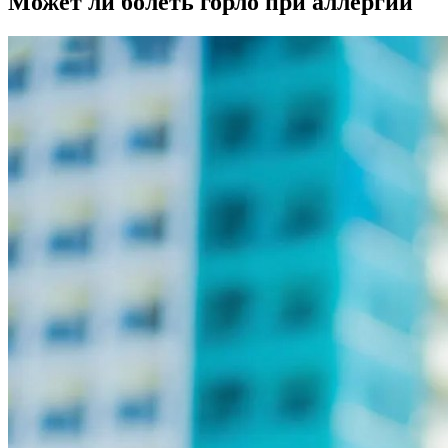
Может ли болеть горло при аллергии