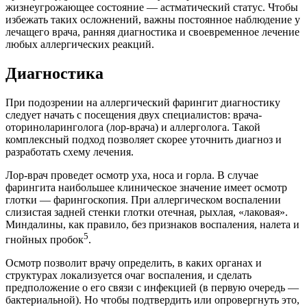
жизнеугрожающее состояние — астматический статус. Чтобы
избежать таких осложнений, важны постоянное наблюдение у
лечащего врача, ранняя диагностика и своевременное лечение
любых аллергических реакций.
Диагностика
При подозрении на аллергический фарингит диагностику
следует начать с посещения двух специалистов: врача-
оториноларинголога (лор-врача) и аллерголога. Такой
комплексный подход позволяет скорее уточнить диагноз и
разработать схему лечения.
Лор-врач проведет осмотр уха, носа и горла. В случае
фарингита наибольшее клиническое значение имеет осмотр
глотки — фарингоскопия. При аллергическом воспалении
слизистая задней стенки глотки отечная, рыхлая, «лаковая».
Миндалины, как правило, без признаков воспаления, налета и
5
гнойных пробок
.
Осмотр позволит врачу определить, в каких органах и
структурах локализуется очаг воспаления, и сделать
предположение о его связи с инфекцией (в первую очередь —
бактериальной). Но чтобы подтвердить или опровергнуть это,