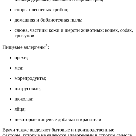
споры плесневых грибов;
домашняя и библиотечная пыль;
слюна, частицы кожи и шерсти животных: кошек, собак,
грызунов.
3
Пищевые аллергены
:
орехи;
мед;
морепродукты;
цитрусовые;
шоколад;
яйца;
некоторые пищевые добавки и красители.
Врачи также выделяют бытовые и производственные
факторы, которые не являются аллергенами в строгом смысле,