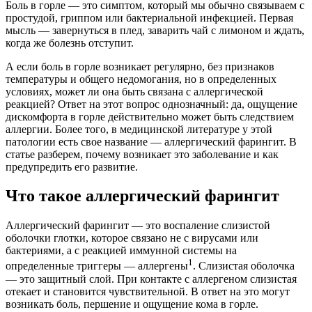
Боль в горле — это симптом, который мы обычно связываем с
простудой, гриппом или бактериальной инфекцией. Первая
мысль — завернуться в плед, заварить чай с лимоном и ждать,
когда же болезнь отступит.
А если боль в горле возникает регулярно, без признаков
температуры и общего недомогания, но в определенных
условиях, может ли она быть связана с аллергической
реакцией? Ответ на этот вопрос однозначный: да, ощущение
дискомфорта в горле действительно может быть следствием
аллергии. Более того, в медицинской литературе у этой
патологии есть свое название — аллергический фарингит. В
статье разберем, почему возникает это заболевание и как
предупредить его развитие.
Что такое аллергический фарингит
Аллергический фарингит — это воспаление слизистой
оболочки глотки, которое связано не с вирусами или
бактериями, а с реакцией иммунной системы на
1
определенные триггеры — аллергены
. Слизистая оболочка
— это защитный слой. При контакте с аллергеном слизистая
отекает и становится чувствительной. В ответ на это могут
возникать боль, першение и ощущение кома в горле.