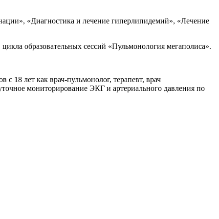
нации», «Диагностика и лечение гиперлипидемий», «Лечение
, цикла образовательных сессий «Пульмонология мегаполиса».
 с 18 лет как врач-пульмонолог, терапевт, врач
уточное мониторирование ЭКГ и артериального давления по