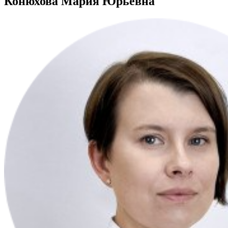
Конюхова Мария Юрьевна