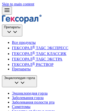
Skip to main content
Препараты
Все продукты
®
ГЕКСОРАЛ
ТАБС ЭКСПРЕСС
®
ГЕКСОРАЛ
ТАБС КЛАССИК
®
ГЕКСОРАЛ
ТАБС ЭКСТРА
®
ГЕКСОРАЛ
РАСТВОР
Препараты
Энциклопедия горла
Энциклопедия горла
Заболевания горла
Заболевания полости рта
Симптомы