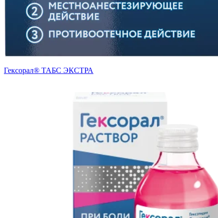
Гексорал® ТАБС ЭКСТРА