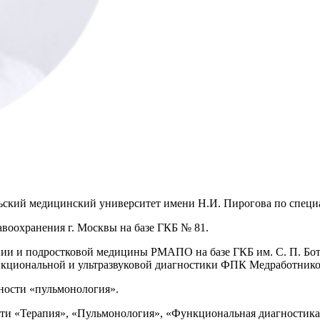
ьский медицинский университет имени Н.И. Пирогова по специ
авоохранения г. Москвы на базе ГКБ № 81.
апии и подростковой медицины РМАПО на базе ГКБ им. С. П. Бот
нкциональной и ультразвуковой диагностики ФПК Медработник
ности «пульмонология».
ти «Терапия», «Пульмонология», «Функциональная диагностика