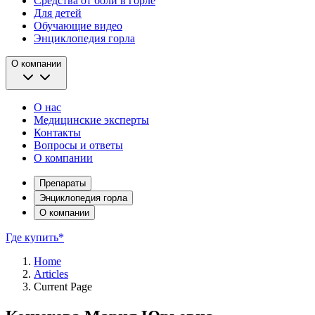
Средства от боли в горле
Для детей
Обучающие видео
Энциклопедия горла
О компании
О нас
Медицинские эксперты
Контакты
Вопросы и ответы
О компании
Препараты
Энциклопедия горла
О компании
Где купить*
Home
Articles
Current Page