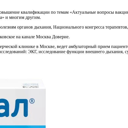
 повышение квалификации по темам «Актуальные вопросы вакци
а» и многим другим.
олезням органов дыхания, Национального конгресса терапевтов
ковское на канале Москва Доверие.
мерческой клинике в Москве, ведет амбулаторный прием пациентов
исследований: ЭКГ, исследование функции внешнего дыхания, с